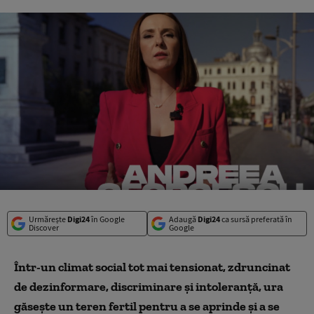
Urmărește
Digi24
în Google
Adaugă
Digi24
ca sursă preferată în
Discover
Google
Într-un climat social tot mai tensionat, zdruncinat
de dezinformare, discriminare și intoleranță, ura
găsește un teren fertil pentru a se aprinde și a se