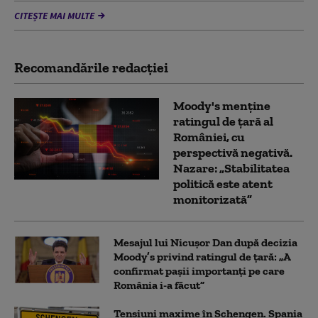
CITEȘTE MAI MULTE
Recomandările redacţiei
Moody's menține
ratingul de țară al
României, cu
perspectivă negativă.
Nazare: „Stabilitatea
politică este atent
monitorizată”
Mesajul lui Nicușor Dan după decizia
Moody’s privind ratingul de țară: „A
confirmat pașii importanți pe care
România i-a făcut”
Tensiuni maxime în Schengen. Spania