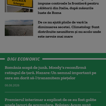
impune controale la frontieră pentru
călătorii din Italia, după măsurile
luate de Roma
De ce nu ajută ploile de vară la
diminuarea secetei. Climatolog: Sunt
distribuite neuniform și nu acolo unde
este nevoie mai mare
DIGI ECONOMIC
România scapă de junk. Moody's reconfirmă
ratingul de țară. Nazare: Un semnal important pe
care am dorit să-l transmitem piețelor
08.08.2026
Premierul interimar a explicat de ce au fost golite
unele lacuri de acumulare. Bolojan: Acum sunt