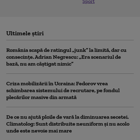
Sport
Ultimele știri
România scapă de ratingul „junk” la limită, dar cu
consecinţe. Adrian Negrescu: „Era scenariul de
bază, nu am câștigat nimic”
Criza mobilizării în Ucraina: Fedorov vrea
schimbarea sistemului de recrutare, pe fondul
plecărilor masive din armată
De ce nu ajută ploile de vară la diminuarea secetei.
Climatolog: Sunt distribuite neuniform și nu acolo
unde este nevoie mai mare