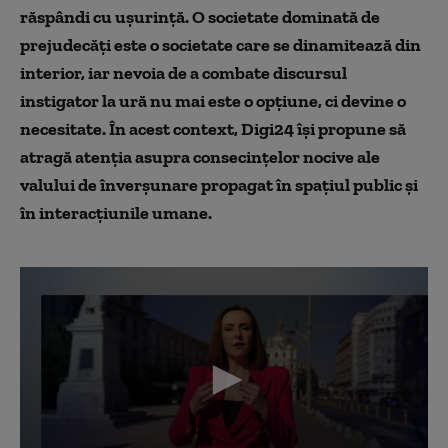
răspândi cu ușurință. O societate dominată de
prejudecăți este o societate care se dinamitează din
interior, iar nevoia de a combate discursul
instigator la ură nu mai este o opțiune, ci devine o
necesitate. În acest context, Digi24 își propune să
atragă atenția asupra consecințelor nocive ale
valului de înverșunare propagat în spațiul public și
în interacțiunile umane.