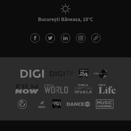
București Băneasa, 18°C