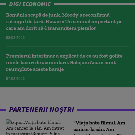
DIGI ECONOMIC
România scapă de junk. Moody's reconfirmă
ratingul de țară. Nazare: Un semnal important pe
care am dorit să-l transmitem piețelor
08.08.2026
Premierul interimar a explicat de ce au fost golite
unele lacuri de acumulare. Bolojan: Acum sunt
reumplute aceste baraje
07.08.2026
PARTENERII NOȘTRI
"Viața bate filmul. Am
cancer la sân. Am