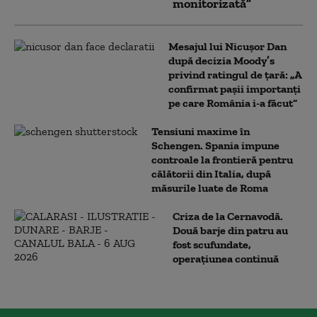
monitorizată”
Mesajul lui Nicușor Dan
după decizia Moody’s
privind ratingul de țară: „A
confirmat pașii importanți
pe care România i-a făcut”
Tensiuni maxime în
Schengen. Spania impune
controale la frontieră pentru
călătorii din Italia, după
măsurile luate de Roma
Criza de la Cernavodă.
Două barje din patru au
fost scufundate,
operațiunea continuă