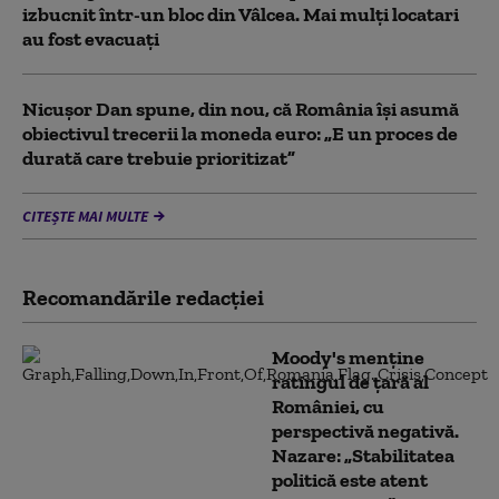
izbucnit într-un bloc din Vâlcea. Mai mulți locatari
au fost evacuați
Nicușor Dan spune, din nou, că România își asumă
obiectivul trecerii la moneda euro: „E un proces de
durată care trebuie prioritizat”
CITEȘTE MAI MULTE
Recomandările redacţiei
Moody's menține
ratingul de țară al
României, cu
perspectivă negativă.
Nazare: „Stabilitatea
politică este atent