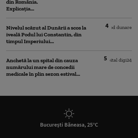
din România.
Explicația...
4
Nivelul scăzut al Dunării a scos la
iveală Podul lui Constantin, din
timpul Imperiului...
5
Anchetă la un spital din cauza
numărului mare de concedii
medicale în plin sezon estival...
București Băneasa, 25°C