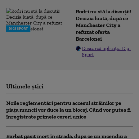
Rodri nu stă la discuții!
Decizia luată, după ce
Manchester City a
DIGI SPORT
refuzat oferta
Barcelonei
Descarcă aplicația Digi
Sport
Ultimele știri
Noile reglementări pentru accesul străinilor pe
piaţa muncii vor duce la un blocaj. Când vor putea fi
înregistrate primele cereri unice
Bărbat găsit mort în stradă, după ce un incendiu a