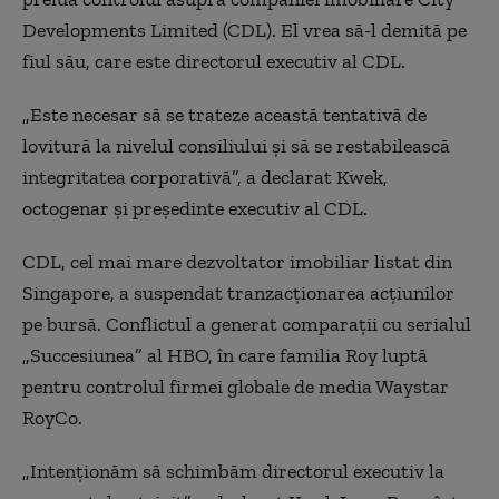
Developments Limited (CDL). El vrea să-l demită pe
fiul său, care este directorul executiv al CDL.
„Este necesar să se trateze această tentativă de
lovitură la nivelul consiliului și să se restabilească
integritatea corporativă”, a declarat Kwek,
octogenar și președinte executiv al CDL.
CDL, cel mai mare dezvoltator imobiliar listat din
Singapore, a suspendat tranzacționarea acțiunilor
pe bursă. Conflictul a generat comparații cu serialul
„Succesiunea” al HBO, în care familia Roy luptă
pentru controlul firmei globale de media Waystar
RoyCo.
„Intenționăm să schimbăm directorul executiv la