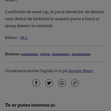
Conflictele de acest tip, în jurul afacerilor de familie,
sunt destul de întâlnite în această parte a lumii și
ajung deseori în instanță.
Editor :
M.I.
Etichete:
companie
avere
singapore
succesiune
Urmărește știrile Digi24.ro și pe
Google News
Te-ar putea interesa și: