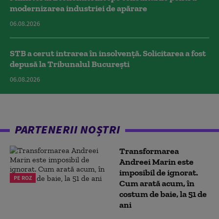
modernizarea industriei de apărare
06.08.2026
STB a cerut intrarea în insolvență. Solicitarea a fost
depusă la Tribunalul București
06.08.2026
PARTENERII NOȘTRI
Transformarea
Andreei Marin este
imposibil de ignorat.
PE ROZ
Cum arată acum, în
costum de baie, la 51 de
ani