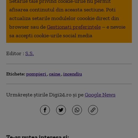
Setarile tale privind cookie-urile nu permit
afisarea continutul din aceasta sectiune. Poti
actualiza setarile modulelor coookie direct din
browser sau de
Gestionați preferințele
– e nevoie
sa accepti cookie-urile social media
Editor :
S.S.
Etichete:
pompieri
caine
incendiu
Urmărește știrile Digi24.ro și pe
Google News
Te-ar putea interesa și: