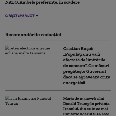
NATO. Ambele preferințe, în scădere
CITEȘTE MAI MULTE
Recomandările redacţiei
Cristian Bușoi:
„Populația nu va fi
afectată de limitările
de consum”. Ce măsuri
pregătește Guvernul
dacă se agravează criza
energetică
Marja de manevră a lui
Donald Trump în privința
Iranului, din ce în ce mai
limitată: liderul SUA este