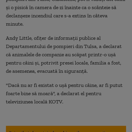
și o pisică în camera de zi înainte ca o scânteie să
declanșeze incendiul care s-a extins în câteva
minute.
Andy Little, ofițer de informații publice al
Departamentului de pompieri din Tulsa, a declarat
că animalele de companie au scăpat printr-o ușă
pentru câini și, potrivit presei locale, familia a fost,
de asemenea, evacuată în siguranță.
"Dacă nu ar fi existat o ușă pentru câine, ar fi putut
foarte bine să moară", a declarat el pentru
televiziunea locală KOTV.