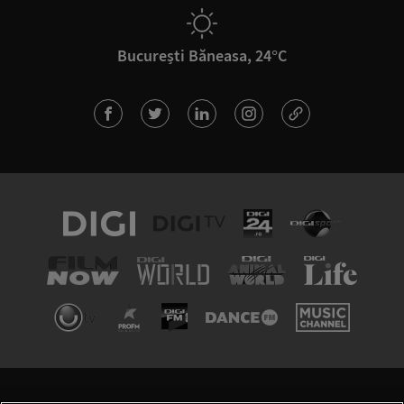
București Băneasa, 24°C