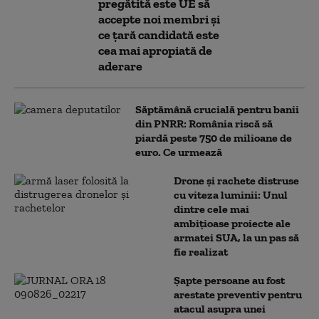
pregătită este UE să
accepte noi membri și
ce țară candidată este
cea mai apropiată de
aderare
Săptămână crucială pentru banii
din PNRR: România riscă să
piardă peste 750 de milioane de
euro. Ce urmează
Drone și rachete distruse
cu viteza luminii: Unul
dintre cele mai
ambițioase proiecte ale
armatei SUA, la un pas să
fie realizat
Șapte persoane au fost
arestate preventiv pentru
atacul asupra unei