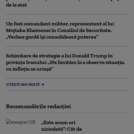
de la stat
Un fost comandant militar, reprezentant al lui
Mojtaba Khamenei în Consiliul de Securitate.
„Vechea gardă își consolidează puterea”
Schimbare de strategie a lui Donald Trump în
privința Iranului: „Ne limităm la a observa situația,
cu inflația sa uriașă”
CITEȘTE MAI MULTE
Recomandările redacţiei
„Este acum ori
niciodată”: Cât de