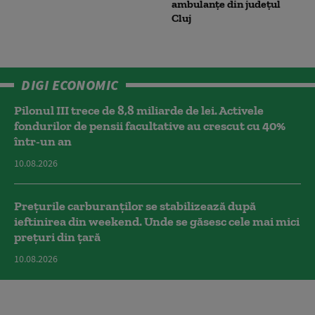
ambulanțe din județul
Cluj
DIGI ECONOMIC
Pilonul III trece de 8,8 miliarde de lei. Activele
fondurilor de pensii facultative au crescut cu 40%
într-un an
10.08.2026
Prețurile carburanților se stabilizează după
ieftinirea din weekend. Unde se găsesc cele mai mici
prețuri din țară
10.08.2026