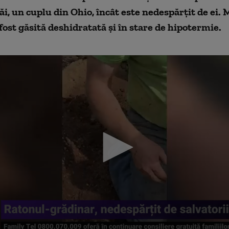
săi, un cuplu din Ohio, încât este nedespărțit de ei. 
 fost găsită deshidratată și în stare de hipotermie.