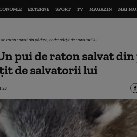
CONOMIE
EXTERNE
SPORT
TV
MAGAZIN
MAI MU
 de raton salvat din pădure, nedespărțit de salvatorii lui
n pui de raton salvat din
it de salvatorii lui
1:28