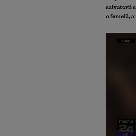
salvatorii 
o femelă, a