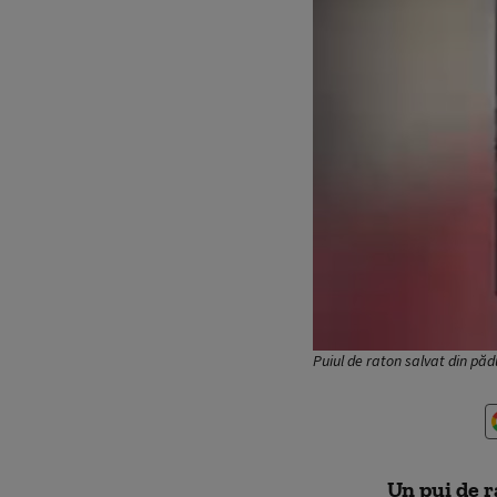
Puiul de raton salvat din păd
Un pui de 