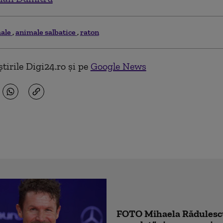
ale
animale salbatice
raton
tirile Digi24.ro și pe
Google News
FOTO Mihaela Rădulescu 