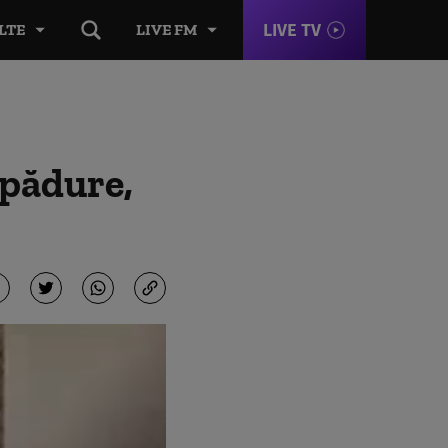
LIVE TV
LTE
LIVE FM
 pădure,