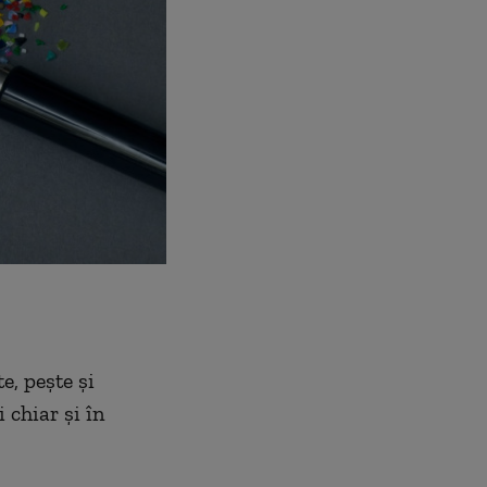
e, pește și
 chiar și în