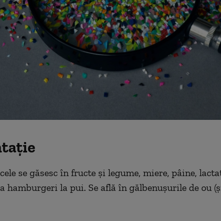
tație
ele se găsesc în fructe și legume, miere, pâine, lactat
a hamburgeri la pui. Se află în gălbenușurile de ou (și