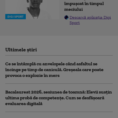
împușcat în timpul
meciului
DIGI SPORT
Descarcă aplicația Digi
Sport
Ultimele știri
Ce se întâmplă cu anvelopele când asfaltul se
încinge pe timp de caniculă. Greșeala care poate
provoca o explozie în mers
Bacalaureat 2026, sesiunea de toamnă: Elevii susțin
ultima probă de competențe. Cum se desfășoară
evaluarea digitală