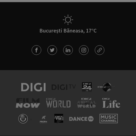
București Băneasa, 17°C