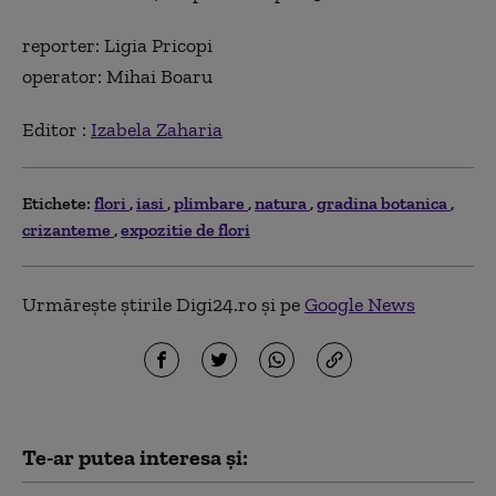
reporter: Ligia Pricopi
operator: Mihai Boaru
Editor :
Izabela Zaharia
Etichete:
flori
iasi
plimbare
natura
gradina botanica
crizanteme
expozitie de flori
Urmărește știrile Digi24.ro și pe
Google News
Te-ar putea interesa și: