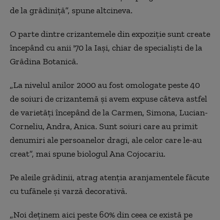
de la grădiniță”, spune altcineva.
O parte dintre crizantemele din expoziție sunt create
începând cu anii '70 la Iași, chiar de specialiști de la
Grădina Botanică.
„La nivelul anilor 2000 au fost omologate peste 40
de soiuri de crizantemă și avem expuse câteva astfel
de varietăți începând de la Carmen, Simona, Lucian-
Corneliu, Andra, Anica. Sunt soiuri care au primit
denumiri ale persoanelor dragi, ale celor care le-au
creat”, mai spune biologul Ana Cojocariu.
Pe aleile grădinii, atrag atenția aranjamentele făcute
cu tufănele și varză decorativă.
„Noi deținem aici peste 60% din ceea ce există pe