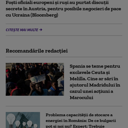
Foști oficiali europeni și ruși au purtat discuții
secrete în Austria, pentru posibile negocieri de pace
cu Ucraina (Bloomberg)
CITEȘTE MAI MULTE
Recomandările redacţiei
Spania se teme pentru
exclavele Ceuta și
Melilla. Cine ar sări în
ajutorul Madridului în
cazul unei acțiuni a
Marocului
Problema capacității de stocare a
energiei în România: De ce bulgarii
pot și noi nu? Expert: Trebuie