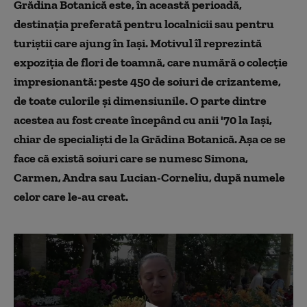
Grădina Botanică este, în această perioadă,
destinația preferată pentru localnicii sau pentru
turiștii care ajung în Iași. Motivul îl reprezintă
expoziția de flori de toamnă, care numără o colecție
impresionantă: peste 450 de soiuri de crizanteme,
de toate culorile și dimensiunile. O parte dintre
acestea au fost create începând cu anii '70 la Iași,
chiar de specialiști de la Grădina Botanică. Așa ce se
face că există soiuri care se numesc Simona,
Carmen, Andra sau Lucian-Corneliu, după numele
celor care le-au creat.