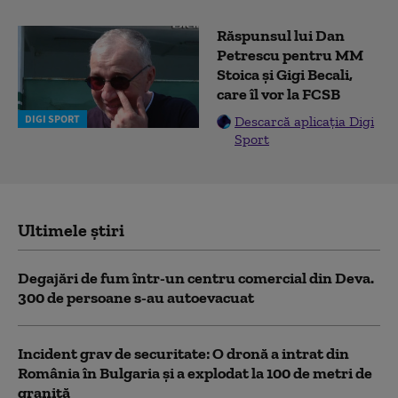
Răspunsul lui Dan
Petrescu pentru MM
Stoica și Gigi Becali,
care îl vor la FCSB
DIGI SPORT
Descarcă aplicația Digi
Sport
Ultimele știri
Degajări de fum într-un centru comercial din Deva.
300 de persoane s-au autoevacuat
Incident grav de securitate: O dronă a intrat din
România în Bulgaria şi a explodat la 100 de metri de
graniţă