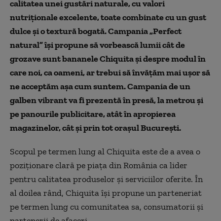
calitatea unei gustări naturale, cu valori
nutriționale excelente, toate combinate cu un gust
dulce și o textură bogată. Campania „Perfect
natural” își propune să vorbească lumii cât de
grozave sunt bananele Chiquita și despre modul în
care noi, ca oameni, ar trebui să învățăm mai ușor să
ne acceptăm așa cum suntem. Campania de un
galben vibrant va fi prezentă în presă, la metrou și
pe panourile publicitare, atât în apropierea
magazinelor, cât și prin tot orașul București.
Scopul pe termen lung al Chiquita este de a avea o
poziționare clară pe piața din România ca lider
pentru calitatea produselor și serviciilor oferite. În
al doilea rând, Chiquita își propune un parteneriat
pe termen lung cu comunitatea sa, consumatorii și
partenerii de afaceri.