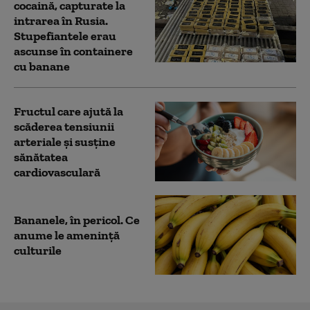
cocaină, capturate la
intrarea în Rusia.
Stupefiantele erau
ascunse în containere
cu banane
Fructul care ajută la
scăderea tensiunii
arteriale și susține
sănătatea
cardiovasculară
Bananele, în pericol. Ce
anume le amenință
culturile