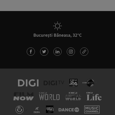
București Băneasa, 32°C