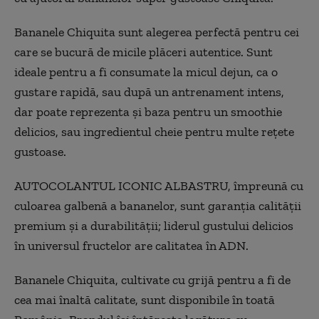
Bananele Chiquita sunt alegerea perfectă pentru cei
care se bucură de micile plăceri autentice. Sunt
ideale pentru a fi consumate la micul dejun, ca o
gustare rapidă, sau după un antrenament intens,
dar poate reprezenta și baza pentru un smoothie
delicios, sau ingredientul cheie pentru multe rețete
gustoase.
AUTOCOLANTUL ICONIC ALBASTRU, împreună cu
culoarea galbenă a bananelor, sunt garanția calității
premium și a durabilității
; l
iderul gustului delicios
în universul fructelor are calitatea în ADN.
Bananele Chiquita, cultivate cu grijă pentru a fi de
cea mai înaltă calitate, sunt disponibile în toată