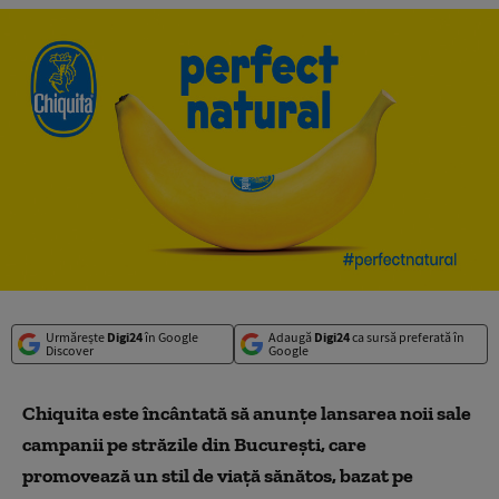
Urmărește
Digi24
în Google
Adaugă
Digi24
ca sursă preferată în
Discover
Google
Chiquita este încântată să anunțe lansarea noii sale
campanii pe străzile din București, care
promovează un stil de viață sănătos, bazat pe