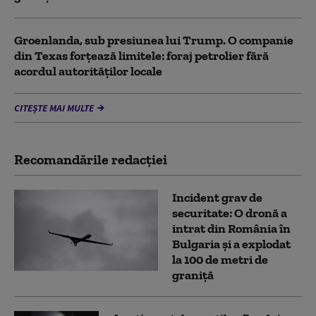
Groenlanda, sub presiunea lui Trump. O companie
din Texas forțează limitele: foraj petrolier fără
acordul autorităților locale
CITEȘTE MAI MULTE
Recomandările redacţiei
Incident grav de
securitate: O dronă a
intrat din România în
Bulgaria şi a explodat
la 100 de metri de
graniţă