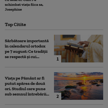
schimbat viața fiica sa,
Josephine
Top Citite
Sărbătoare importantă
în calendarul ortodox
pe 7 august: Ce tradiții
se respectă și cui...
1
Viața pe Pământ ar fi
putut apărea de două
ori. Studiul care pune
sub semnul întrebării...
2