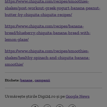
https://www.chiquita.com/recipes/smoothies-
shakes/post-workout-greek-yogurt-banana-peanut-
butter-by-chiquita-chiquita-recipes/
https://www.chiquita.com/recipes/banana-
bread/blueberry-chiquita-banana-bread-with-
lemon-glaze/
https://www.chiquita.com/recipes/smoothies-
shakes/healthy-spinach-and-chiquita-banana-
smoothie/
Etichete:
banane
campanii
Urmărește știrile Digi24.ro și pe
Google News