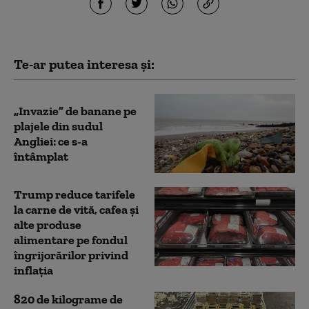
Te-ar putea interesa și:
„Invazie” de banane pe
plajele din sudul
Angliei: ce s-a
întâmplat
Trump reduce tarifele
la carne de vită, cafea și
alte produse
alimentare pe fondul
îngrijorărilor privind
inflația
820 de kilograme de