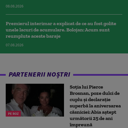
08.08.2026
Premierul interimar a explicat de ce au fost golite
unele lacuri de acumulare. Bolojan: Acum sunt
reumplute aceste baraje
07.08.2026
PARTENERII NOȘTRI
Soția lui Pierce
Brosnan, poze dulci de
cuplu și declarație
superbă la aniversarea
căsniciei: Abia aștept
PE ROZ
următorii 25 de ani
împreună