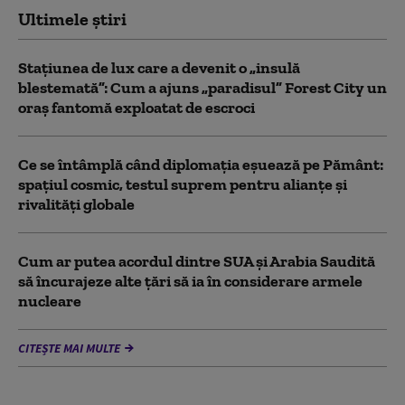
Ultimele știri
Stațiunea de lux care a devenit o „insulă
blestemată”: Cum a ajuns „paradisul” Forest City un
oraș fantomă exploatat de escroci
Ce se întâmplă când diplomația eșuează pe Pământ:
spațiul cosmic, testul suprem pentru alianțe și
rivalități globale
Cum ar putea acordul dintre SUA și Arabia Saudită
să încurajeze alte țări să ia în considerare armele
nucleare
CITEȘTE MAI MULTE