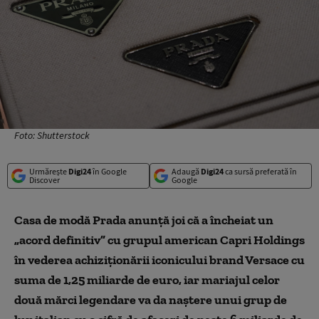
Foto: Shutterstock
Urmărește
Digi24
în Google
Adaugă
Digi24
ca sursă preferată în
Discover
Google
Casa de modă Prada anunţă joi că a încheiat un
„acord definitiv” cu grupul american Capri Holdings
în vederea achiziţionării iconicului brand Versace cu
suma de 1,25 miliarde de euro, iar mariajul celor
două mărci legendare va da naştere unui grup de