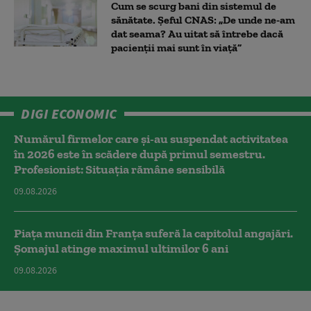
Cum se scurg bani din sistemul de
sănătate. Șeful CNAS: „De unde ne-am
dat seama? Au uitat să întrebe dacă
pacienții mai sunt în viață”
DIGI ECONOMIC
Numărul firmelor care și-au suspendat activitatea
în 2026 este în scădere după primul semestru.
Profesionist: Situația rămâne sensibilă
09.08.2026
Piața muncii din Franța suferă la capitolul angajări.
Șomajul atinge maximul ultimilor 6 ani
09.08.2026