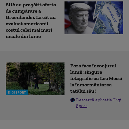
SUA au pregătit oferta
de cumpărare a
Groenlandei. La cât au
evaluat americanii
costul celei mai mari
insule din lume
Poza face înconjurul
lumii: singura
fotografie cu Leo Messi
la înmormântarea
tatălui său!
DIGI SPORT
Descarcă aplicația Digi
Sport