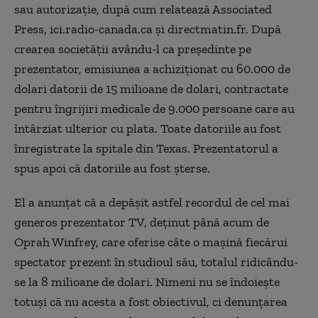
sau autorizație, după cum relatează Associated
Press, ici.radio-canada.ca și directmatin.fr. După
crearea societății avându-l ca președinte pe
prezentator, emisiunea a achiziționat cu 60.000 de
dolari datorii de 15 milioane de dolari, contractate
pentru îngrijiri medicale de 9.000 persoane care au
întârziat ulterior cu plata. Toate datoriile au fost
înregistrate la spitale din Texas. Prezentatorul a
spus apoi că datoriile au fost șterse.
El a anunțat că a depășit astfel recordul de cel mai
generos prezentator TV, deținut până acum de
Oprah Winfrey, care oferise câte o mașină fiecărui
spectator prezent în studioul său, totalul ridicându-
se la 8 milioane de dolari. Nimeni nu se îndoiește
totuși că nu acesta a fost obiectivul, ci denunțarea