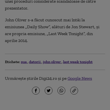
unei proceduri considerate scandaloase de către
prezentator.
John Oliver s-a făcut cunoscut mai întâi la
emisiunea „Daily Show”, alături de Jon Stewart, și
are propria emisiune, „Last Week Tonight”, din
aprilie 2014.
Etichete:
sua
datorii
john oliver
last week tonight
Urmărește știrile Digi24.ro și pe
Google News