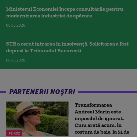
Ministerul Economiei începe consultările pentru
modernizarea industriei de apărare
06.08.2026
STB a cerut intrarea în insolvență. Solicitarea a fost
depusă la Tribunalul București
06.08.2026
PARTENERII NOȘTRI
Transformarea
Andreei Marin este
imposibil de ignorat.
Cum arată acum, în
costum de baie, la 51 de
PE ROZ