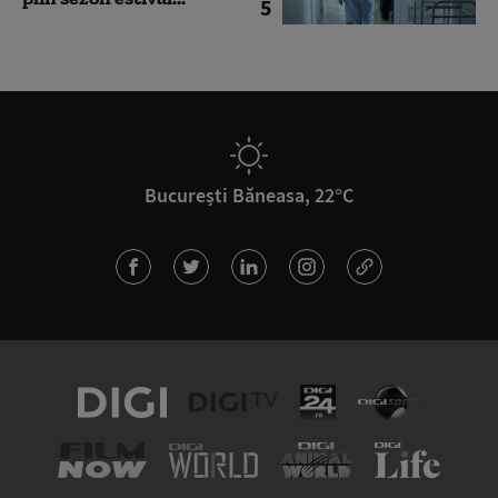
5
București Băneasa, 22°C