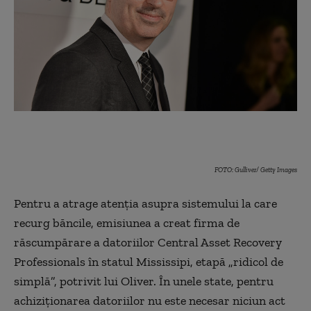
FOTO: Gulliver/ Getty Images
Pentru a atrage atenția asupra sistemului la care
recurg băncile, emisiunea a creat firma de
răscumpărare a datoriilor Central Asset Recovery
Professionals în statul Mississipi, etapă „ridicol de
simplă”, potrivit lui Oliver. În unele state, pentru
achiziționarea datoriilor nu este necesar niciun act