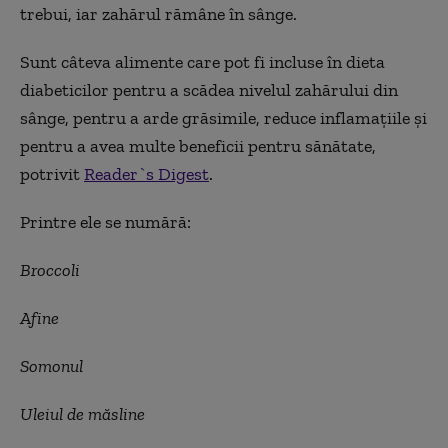
trebui, iar zahărul rămâne în sânge.
Sunt câteva alimente care pot fi incluse în dieta
diabeticilor pentru a scădea nivelul zahărului din
sânge, pentru a arde grăsimile, reduce inflamaţiile şi
pentru a avea multe beneficii pentru sănătate,
potrivit
Reader
`s Digest
.
Printre ele se numără:
Broccoli
Afine
Somonul
Uleiul de măsline