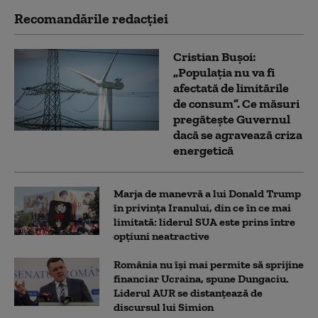
Recomandările redacţiei
Cristian Bușoi:
„Populația nu va fi
afectată de limitările
de consum”. Ce măsuri
pregătește Guvernul
dacă se agravează criza
energetică
Marja de manevră a lui Donald Trump
în privința Iranului, din ce în ce mai
limitată: liderul SUA este prins între
opțiuni neatractive
România nu își mai permite să sprijine
financiar Ucraina, spune Dungaciu.
Liderul AUR se distanțează de
discursul lui Simion