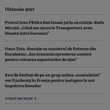
Ultimele știri
Primul tren PESA a fost lansat joi în circulație. Radu
Miruță: „Când am ajuns la Transporturi, erau
blocate între buruieni”
Oana Țoiu, discuție cu ministrul de Externe din
Kazahstan: „Am transmis aprecierea noastră
pentru reluarea exporturilor de țiței”
Zeci de bărbați de pe un grup online „masculinist”
vor fi judecați în Franța pentru instigare la ură
împotriva femeilor
CITEȘTE MAI MULTE