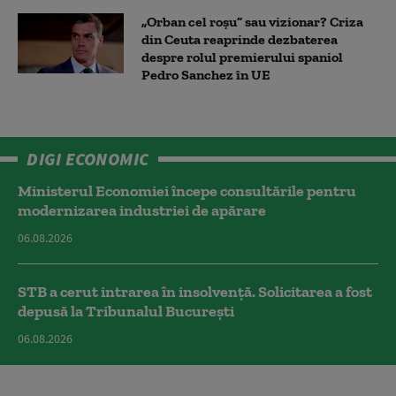
„Orban cel roșu” sau vizionar? Criza
din Ceuta reaprinde dezbaterea
despre rolul premierului spaniol
Pedro Sanchez în UE
DIGI ECONOMIC
Ministerul Economiei începe consultările pentru
modernizarea industriei de apărare
06.08.2026
STB a cerut intrarea în insolvență. Solicitarea a fost
depusă la Tribunalul București
06.08.2026