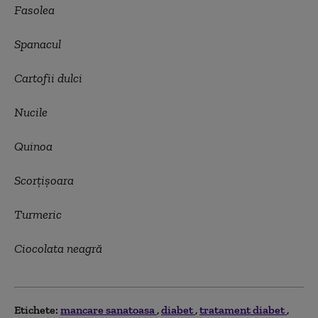
Fasolea
Spanacul
Cartofii dulci
Nucile
Quinoa
Scorţişoara
Turmeric
Ciocolata neagră
Etichete:
mancare sanatoasa
diabet
tratament diabet