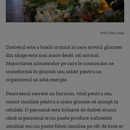
FOTO: Getty Images
Diabetul este o boală cronică în care nivelul glucozei
din sânge este mai mare decât cel normal.
Majoritatea alimentelor pe care le consumăm se
transformă în glucoză sau zahăr pentru ca
organismul să aibă energie.
Pancreasul secretă un hormon, vital pentru om,
numit insulină pentru a ajuta glucoza să ajungă în
celulele. O persoană este bolnavă de diabet atunci
când organismul ei nu poate produce suficientă
insulină sau nu poate folosi insulina pe cât de bine ar