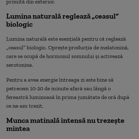
primită din exterior.
Lumina naturală reglează „ceasul”
biologic
Lumina naturală este esențială pentru că reglează
„ceasul” biologic. Oprește producția de melatonină,
care se ocupă de hormonul somnului și activează
serotonina.
Pentru a avea energie întreaga zi este bine să
petrecem 10-20 de minute afară sau lângă o
fereastră luminoasă în prima jumătate de oră după
ce ne-am trezit.
Munca matinală intensă nu trezește
mintea