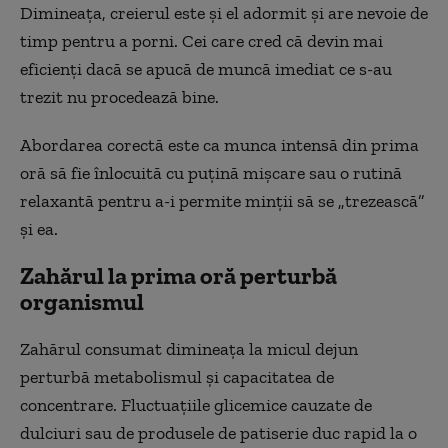
Dimineața, creierul este și el adormit și are nevoie de
timp pentru a porni. Cei care cred că devin mai
eficienți dacă se apucă de muncă imediat ce s-au
trezit nu procedează bine.
Abordarea corectă este ca munca intensă din prima
oră să fie înlocuită cu puțină mișcare sau o rutină
relaxantă pentru a-i permite minții să se „trezească”
și ea.
Zahărul la prima oră perturbă
organismul
Zahărul consumat dimineața la micul dejun
perturbă metabolismul și capacitatea de
concentrare. Fluctuațiile glicemice cauzate de
dulciuri sau de produsele de patiserie duc rapid la o