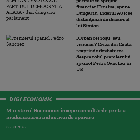
permite să sprijine
financiar Ucraina, spune
Dungaciu. Liderul AUR se
distanțează de discursul
lui Simion
„Orban cel roșu” sau
vizionar? Criza din Ceuta
reaprinde dezbaterea
despre rolul premierului
spaniol Pedro Sanchez în
UE
DIGI ECONOMIC
Ministerul Economiei începe consultările pentru
modernizarea industriei de apărare
06.08.2026