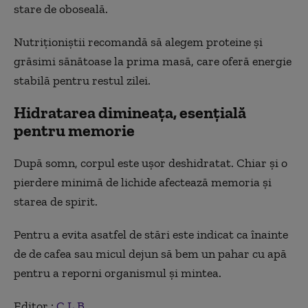
stare de oboseală.
Nutriționiștii recomandă să alegem proteine și
grăsimi sănătoase la prima masă, care oferă energie
stabilă pentru restul zilei.
Hidratarea dimineața, esențială
pentru memorie
După somn, corpul este ușor deshidratat. Chiar și o
pierdere minimă de lichide afectează memoria și
starea de spirit.
Pentru a evita asatfel de stări este indicat ca înainte
de de cafea sau micul dejun să bem un pahar cu apă
pentru a reporni organismul și mintea.
Editor :
C.L.B.