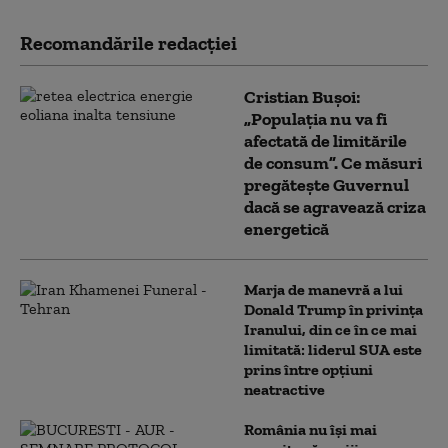
Recomandările redacţiei
Cristian Bușoi:
„Populația nu va fi
afectată de limitările
de consum”. Ce măsuri
pregătește Guvernul
dacă se agravează criza
energetică
Marja de manevră a lui
Donald Trump în privința
Iranului, din ce în ce mai
limitată: liderul SUA este
prins între opțiuni
neatractive
România nu își mai