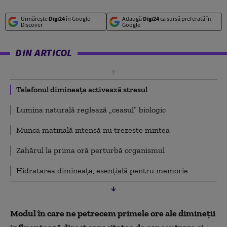
Urmărește
Digi24
în Google
Adaugă
Digi24
ca sursă preferată în
Discover
Google
DIN ARTICOL
Telefonul dimineața activează stresul
Lumina naturală reglează „ceasul” biologic
Munca matinală intensă nu trezește mintea
Zahărul la prima oră perturbă organismul
Hidratarea dimineața, esențială pentru memorie
Modul în care ne petrecem primele ore ale dimineții