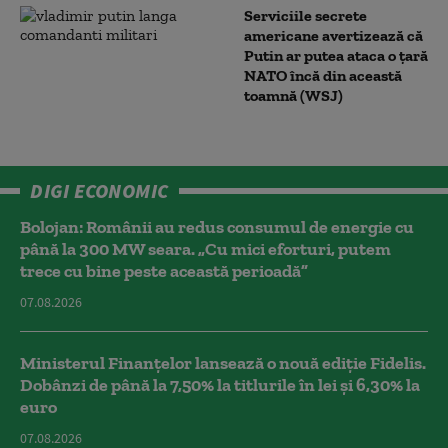
Serviciile secrete
americane avertizează că
Putin ar putea ataca o țară
NATO încă din această
toamnă (WSJ)
DIGI ECONOMIC
Bolojan: Românii au redus consumul de energie cu
până la 300 MW seara. „Cu mici eforturi, putem
trece cu bine peste această perioadă”
07.08.2026
Ministerul Finanțelor lansează o nouă ediție Fidelis.
Dobânzi de până la 7,50% la titlurile în lei și 6,30% la
euro
07.08.2026