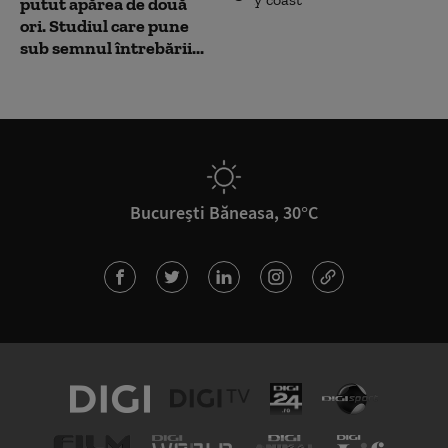
putut apărea de două
ori. Studiul care pune
sub semnul întrebării...
București Băneasa, 30°C