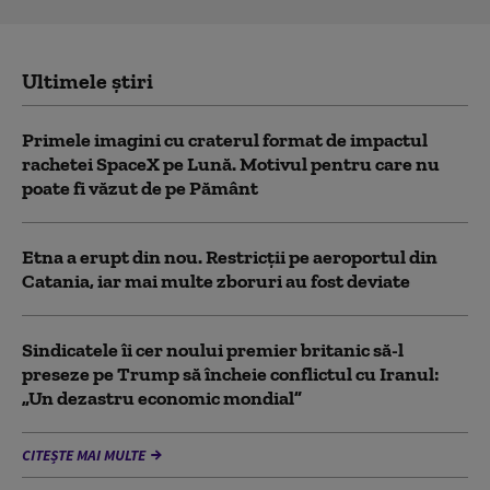
Ultimele știri
Primele imagini cu craterul format de impactul
rachetei SpaceX pe Lună. Motivul pentru care nu
poate fi văzut de pe Pământ
Etna a erupt din nou. Restricții pe aeroportul din
Catania, iar mai multe zboruri au fost deviate
Sindicatele îi cer noului premier britanic să-l
preseze pe Trump să încheie conflictul cu Iranul:
„Un dezastru economic mondial”
CITEȘTE MAI MULTE