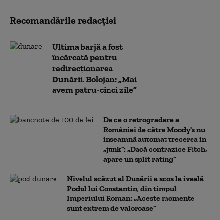
Recomandările redacţiei
Ultima barjă a fost
încărcată pentru
redirecționarea
Dunării. Bolojan: „Mai
avem patru-cinci zile”
De ce o retrogradare a
României de către Moody's nu
înseamnă automat trecerea în
„junk”: „Dacă contrazice Fitch,
apare un split rating”
Nivelul scăzut al Dunării a scos la iveală
Podul lui Constantin, din timpul
Imperiului Roman: „Aceste momente
sunt extrem de valoroase”