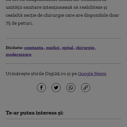
unității sanitare intenționează să reabiliteze și
cealaltă secție de chirurgie care are disponibile doar
75 de paturi.
Etichete:
constanta
medici
spital
chirurgie
modernizare
Urmărește știrile Digi24.ro și pe
Google News
Te-ar putea interesa și: