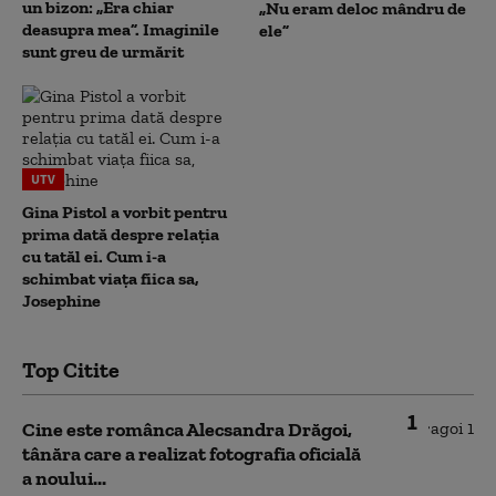
un bizon: „Era chiar
„Nu eram deloc mândru de
deasupra mea”. Imaginile
ele”
sunt greu de urmărit
UTV
Gina Pistol a vorbit pentru
prima dată despre relația
cu tatăl ei. Cum i-a
schimbat viața fiica sa,
Josephine
Top Citite
1
Cine este românca Alecsandra Drăgoi,
tânăra care a realizat fotografia oficială
a noului...