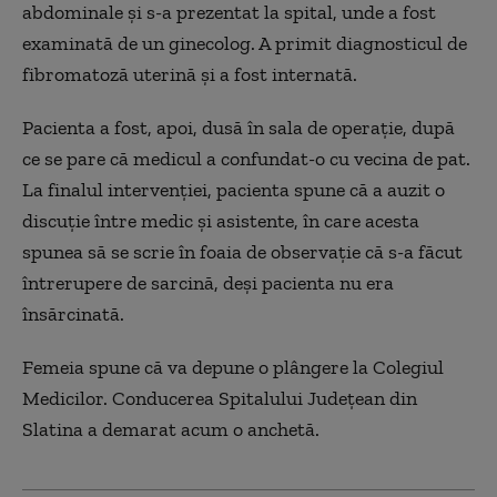
abdominale şi s-a prezentat la spital, unde a fost
examinată de un ginecolog. A primit diagnosticul de
fibromatoză uterină și a fost internată.
Pacienta a fost, apoi, dusă în sala de operație, după
ce se pare că medicul a confundat-o cu vecina de pat.
La finalul intervenţiei, pacienta spune că a auzit o
discuţie între medic şi asistente, în care acesta
spunea să se scrie în foaia de observaţie că s-a făcut
întrerupere de sarcină, deşi pacienta nu era
însărcinată.
Femeia spune că va depune o plângere la Colegiul
Medicilor. Conducerea Spitalului Judeţean din
Slatina a demarat acum o anchetă.