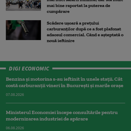
mai bine raportat la puterea de
cumpărare
Scădere ușoară a prețului
carburanților după ce a fost plafonat
adaosul comercial. Când e așteptată o
nouă ieftinire
DIGI ECONOMIC
Benzina și motorina s-au ieftinit în unele stații. Cât
costă carburanții vineri în București și marile orașe
07.08.2026
Ministerul Economiei începe consultările pentru
modernizarea industriei de apărare
06.08.2026