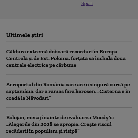
Sport
Ultimele știri
Căldura extremă doboară recorduri în Europa
Centrală și de Est. Polonia, forțată să închidă două
centrale electrice pe cărbune
Aeroportul din România care are o singură cursă pe
săptămână, dar a rămas fără kerosen. „Cisterna e în
coadă la Năvodari”
Bolojan, mesaj înainte de evaluarea Moody's:
„Alegerile din 2028 se apropie. Crește riscul
recăderii în populism și risipă”