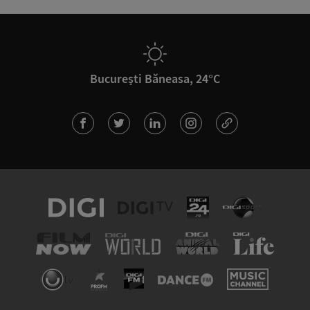
București Băneasa, 24°C