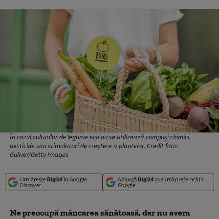
În cazul culturilor de legume eco nu se utilizează compuși chimici,
pesticide sau stimulatori de creștere a plantelor. Credit foto:
Guliver/Getty Images
Urmărește
Digi24
în Google
Adaugă
Digi24
ca sursă preferată în
Discover
Google
Ne preocupă mâncarea sănătoasă, dar nu avem