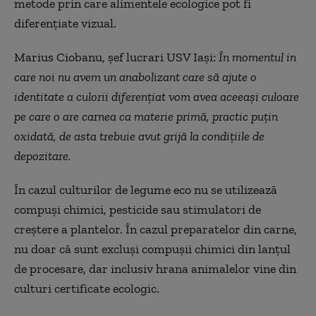
metode prin care alimentele ecologice pot fi
diferențiate vizual.
Marius Ciobanu, șef lucrari USV Iași:
În momentul in
care noi nu avem un anabolizant care să ajute o
identitate a culorii diferențiat vom avea aceeași culoare
pe care o are carnea ca materie primă, practic puțin
oxidată, de asta trebuie avut grijă la condițiile de
depozitare.
În cazul culturilor de legume eco nu se utilizează
compuși chimici, pesticide sau stimulatori de
creștere a plantelor. În cazul preparatelor din carne,
nu doar că sunt excluși compușii chimici din lanțul
de procesare, dar inclusiv hrana animalelor vine din
culturi certificate ecologic.