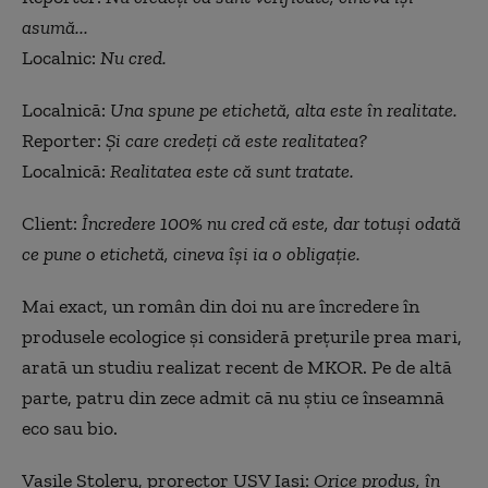
asumă...
Localnic:
Nu cred.
Localnică:
Una spune pe etichetă, alta este în realitate.
Reporter:
Și care credeți că este realitatea?
Localnică:
Realitatea este că sunt tratate.
Client:
Încredere 100% nu cred că este, dar totuși odată
ce pune o etichetă, cineva își ia o obligație.
Mai exact, un român din doi nu are încredere în
produsele ecologice și consideră prețurile prea mari,
arată un studiu realizat recent de MKOR. Pe de altă
parte, patru din zece admit că nu știu ce înseamnă
eco sau bio.
Vasile Stoleru, prorector USV Iași:
Orice produs, în