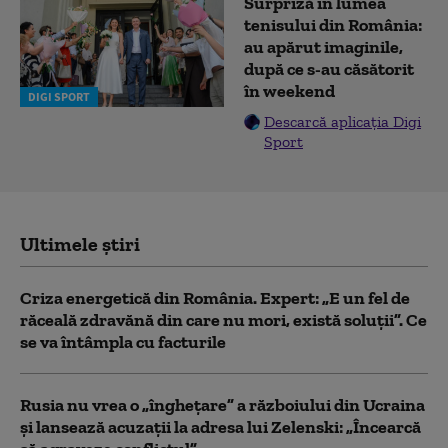
Surpriză în lumea
tenisului din România:
au apărut imaginile,
după ce s-au căsătorit
în weekend
DIGI SPORT
Descarcă aplicația Digi
Sport
Ultimele știri
Criza energetică din România. Expert: „E un fel de
răceală zdravănă din care nu mori, există soluții”. Ce
se va întâmpla cu facturile
Rusia nu vrea o „înghețare” a războiului din Ucraina
și lansează acuzații la adresa lui Zelenski: „Încearcă