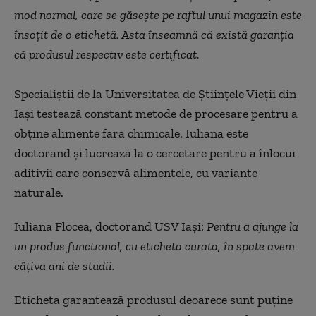
mod normal, care se găsește pe raftul unui magazin este
însoțit de o etichetă. Asta înseamnă că există garanția
că produsul respectiv este certificat.
Specialiștii de la Universitatea de Științele Vieții din
Iași testează constant metode de procesare pentru a
obține alimente fără chimicale. Iuliana este
doctorand și lucrează la o cercetare pentru a înlocui
aditivii care conservă alimentele, cu variante
naturale.
Iuliana Flocea, doctorand USV Iași:
Pentru a ajunge la
un produs functional, cu eticheta curata, în spate avem
câțiva ani de studii.
Eticheta garantează produsul deoarece sunt puține