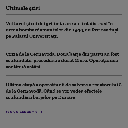
Ultimele știri
Vulturul şi cei doi grifoni, care au fost distruşi în
urma bombardamentelor din 1944, au fost readuși
pe Palatul Universității
Criza de la Cernavodă. Două barje din patru au fost
scufundate, procedura a durat 11 ore. Operațiunea
continuă astăzi
Ultima etapă a operațiunii de salvare a reactorului 2
de la Cernavodă. Când se vor vedea efectele
scufundării barjelor pe Dunăre
CITEȘTE MAI MULTE