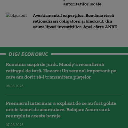
autorităților locale
Avertismentul experților: România riscă
raționalizări obligatorii și blackout, din
cauza lipsei investițiilor. Apel către ANRE
DIGI ECONOMIC
România scapă de junk. Moody's reconfirmă
ratingul de țară. Nazare: Un semnal important pe
care am dorit să-l transmitem piețelor
08.08.2026
Premierul interimar a explicat de ce au fost golite
unele lacuri de acumulare. Bolojan: Acum sunt
reumplute aceste baraje
07.08.2026