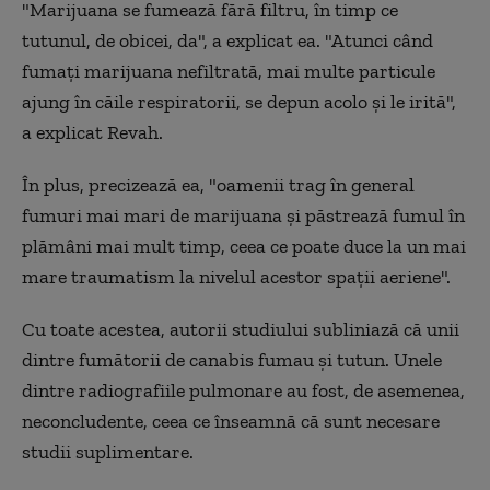
"Marijuana se fumează fără filtru, în timp ce
tutunul, de obicei, da", a explicat ea. "Atunci când
fumaţi marijuana nefiltrată, mai multe particule
ajung în căile respiratorii, se depun acolo şi le irită",
a explicat Revah.
În plus, precizează ea, "oamenii trag în general
fumuri mai mari de marijuana şi păstrează fumul în
plămâni mai mult timp, ceea ce poate duce la un mai
mare traumatism la nivelul acestor spaţii aeriene".
Cu toate acestea, autorii studiului subliniază că unii
dintre fumătorii de canabis fumau şi tutun. Unele
dintre radiografiile pulmonare au fost, de asemenea,
neconcludente, ceea ce înseamnă că sunt necesare
studii suplimentare.