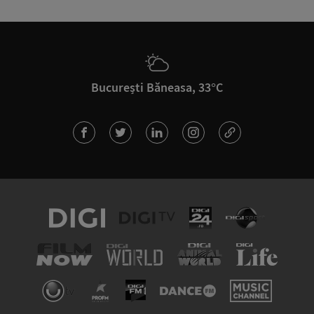
București Băneasa, 33°C