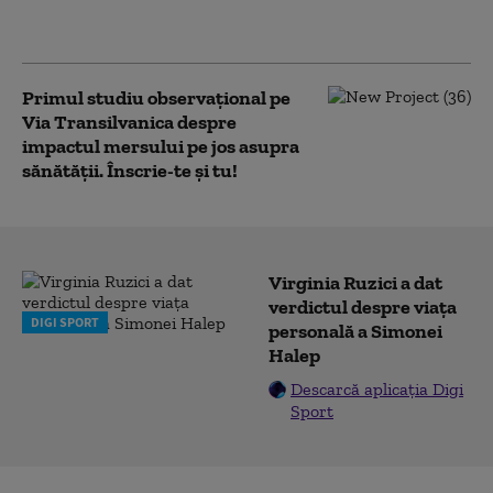
de transmitere la
animale
Primul studiu observațional pe
Via Transilvanica despre
impactul mersului pe jos asupra
sănătății. Înscrie-te și tu!
Virginia Ruzici a dat
verdictul despre viața
DIGI SPORT
personală a Simonei
Halep
Descarcă aplicația Digi
Sport