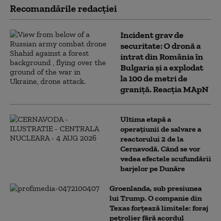
Recomandările redacţiei
Incident grav de
securitate: O dronă a
intrat din România în
Bulgaria şi a explodat
la 100 de metri de
graniţă. Reacția MApN
Ultima etapă a
operațiunii de salvare a
reactorului 2 de la
Cernavodă. Când se vor
vedea efectele scufundării
barjelor pe Dunăre
Groenlanda, sub presiunea
lui Trump. O companie din
Texas forțează limitele: foraj
petrolier fără acordul