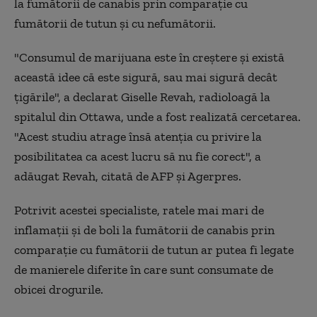
la fumătorii de canabis prin comparaţie cu
fumătorii de tutun şi cu nefumătorii.
"Consumul de marijuana este în creştere şi există
această idee că este sigură, sau mai sigură decât
ţigările", a declarat Giselle Revah, radioloagă la
spitalul din Ottawa, unde a fost realizată cercetarea.
"Acest studiu atrage însă atenţia cu privire la
posibilitatea ca acest lucru să nu fie corect", a
adăugat Revah, citată de AFP și Agerpres.
Potrivit acestei specialiste, ratele mai mari de
inflamaţii şi de boli la fumătorii de canabis prin
comparaţie cu fumătorii de tutun ar putea fi legate
de manierele diferite în care sunt consumate de
obicei drogurile.