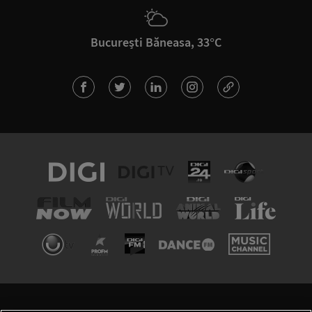
București Băneasa, 33°C