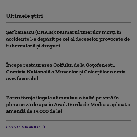
Ultimele știri
Şerbănescu (CNAIR): Numărul tinerilor morţi în
accidente l-a depăşit pe cel al deceselor provocate de
tuberculoză şi droguri
Începe restaurarea Coifului de la Coțofenești.
Comisia Naţională a Muzeelor şi Colecţiilor a emis
aviz favorabil
Patru foraje ilegale alimentau o baltă privată în
plină criză de apă în Arad. Garda de Mediu a aplicat o
amendă de 15.000 de lei
CITEȘTE MAI MULTE