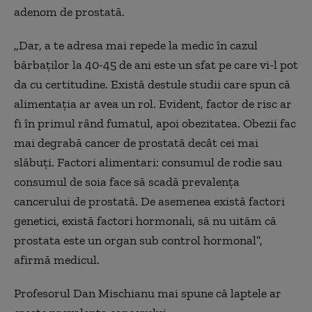
adenom de prostată.
„Dar, a te adresa mai repede la medic în cazul
bărbaților la 40-45 de ani este un sfat pe care vi-l pot
da cu certitudine. Există destule studii care spun că
alimentația ar avea un rol. Evident, factor de risc ar
fi în primul rând fumatul, apoi obezitatea. Obezii fac
mai degrabă cancer de prostată decât cei mai
slăbuți. Factori alimentari: consumul de rodie sau
consumul de soia face să scadă prevalența
cancerului de prostată. De asemenea există factori
genetici, există factori hormonali, să nu uităm că
prostata este un organ sub control hormonal”,
afirmă medicul.
Profesorul Dan Mischianu mai spune că laptele ar