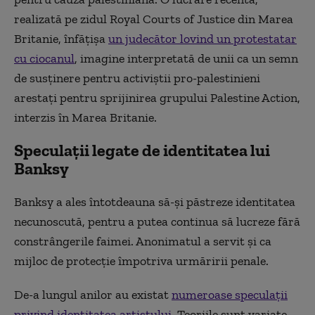
realizată pe zidul Royal Courts of Justice din Marea
Britanie, înfățișa
un judecător lovind un protestatar
cu ciocanul
, imagine interpretată de unii ca un semn
de susținere pentru activiștii pro-palestinieni
arestați pentru sprijinirea grupului Palestine Action,
interzis în Marea Britanie.
Speculații legate de identitatea lui
Banksy
Banksy a ales întotdeauna să-și păstreze identitatea
necunoscută, pentru a putea continua să lucreze fără
constrângerile faimei. Anonimatul a servit și ca
mijloc de protecție împotriva urmăririi penale.
De-a lungul anilor au existat
numeroase speculații
privind identitatea artistului
. Teoriile sunt variate.