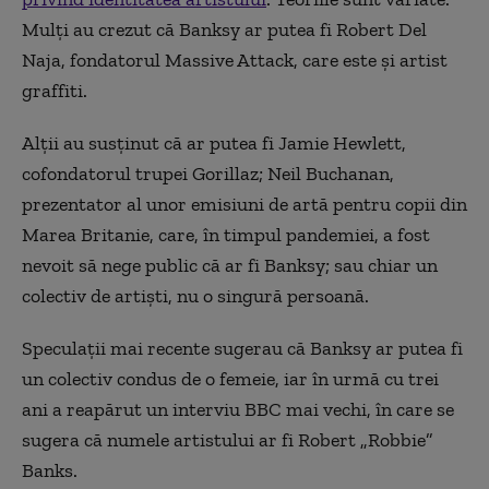
Mulți au crezut că Banksy ar putea fi Robert Del
Naja, fondatorul Massive Attack, care este și artist
graffiti.
Alții au susținut că ar putea fi Jamie Hewlett,
cofondatorul trupei Gorillaz; Neil Buchanan,
prezentator al unor emisiuni de artă pentru copii din
Marea Britanie, care, în timpul pandemiei, a fost
nevoit să nege public că ar fi Banksy; sau chiar un
colectiv de artiști, nu o singură persoană.
Speculații mai recente sugerau că Banksy ar putea fi
un colectiv condus de o femeie, iar în urmă cu trei
ani a reapărut un interviu BBC mai vechi, în care se
sugera că numele artistului ar fi Robert „Robbie”
Banks.