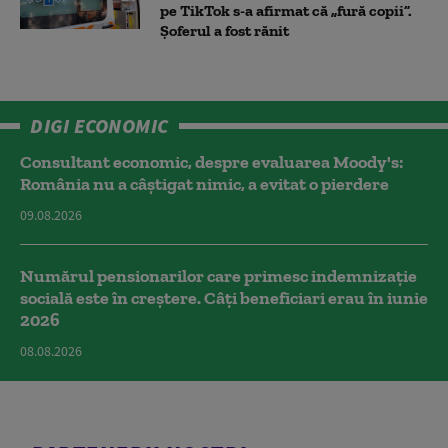
pe TikTok s-a afirmat că „fură copii”.
Șoferul a fost rănit
DIGI ECONOMIC
Consultant economic, despre evaluarea Moody's:
România nu a câştigat nimic, a evitat o pierdere
09.08.2026
Numărul pensionarilor care primesc indemnizaţie
socială este în creștere. Câți beneficiari erau în iunie
2026
08.08.2026