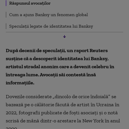
Răspunsul avocaților
Cum a ajuns Banksy un fenomen global
Speculații legate de identitatea lui Banksy
După decenii de speculații, un raport Reuters
susține că a descoperit identitatea lui Banksy,
artistul stradal anonim care a devenit celebru în
întreaga lume. Avocații săi contestă însă
informațiile.
Dovezile considerate „dincolo de orice îndoială” se
bazează pe o călătorie făcută de artist în Ucraina în
2022, fotografii publicate de foști asociați și o notă
scrisă de mână dintr-o arestare la New York în anul
2000.