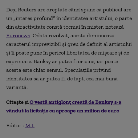
Deși Reuters are dreptate când spune că publicul are
un „interes profund” în identitatea artistului, o parte
din atractivitate constă tocmai în mister, notează
Euronews
. Odată rezolvat, acesta diminuează
caracterul imprevizibil și greu de definit al artistului
și îi poate pune în pericol libertatea de mișcare și de
exprimare. Banksy ar putea fi oricine, iar poate
acesta este chiar sensul. Speculațiile privind
identitatea sa ar putea fi, de fapt, cea mai bună
variantă.
Citește și
O vestă antiglonț creată de Banksy s-a
vândut la licitație cu aproape un milion de euro
Editor :
M.I.