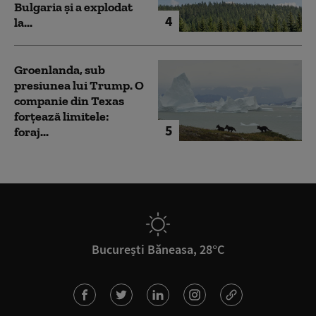
Bulgaria şi a explodat
4
la...
Groenlanda, sub
presiunea lui Trump. O
companie din Texas
forțează limitele:
5
foraj...
București Băneasa, 28°C