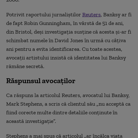
Potrivit raportului jurnaliștilor
Reuters
, Banksy ar fi
de fapt Robin Gunningham, în vârstă de 51 de ani,
din Bristol, deși investigația susține că acesta și-ar fi
schimbat numele în David Jones în urmă cu câțiva
ani pentru a evita identificarea. Cu toate acestea,
avocații artistului insistă că identitatea lui Banksy
rămâne secretă.
Răspunsul avocaților
Ca răspuns la articolul Reuters, avocatul lui Banksy,
Mark Stephens, a scris că clientul său „nu acceptă ca
fiind corecte multe dintre detaliile conținute în
această investigație”.
Stephens a mai spus că articolul „ar încălca viața