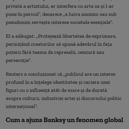
privată a artistului, ar interfera cu arta sa și l-ar
pune în pericol”, deoarece „a lucra anonim sau sub
pseudonim servește interese societale esențiale”.
El a adăugat: „Protejează libertatea de exprimare,
permițând creatorilor să spună adevărul în fața
puterii fără teama de represalii, cenzură sau
persecuție”.
Reuters a concluzionat că „publicul are un interes
profund în a înțelege identitatea și cariera unei
figuri cu o influență atât de mare și de durată
asupra culturii, industriei artei și discursului politic
internațional”.
Cum a ajuns Banksy un fenomen global