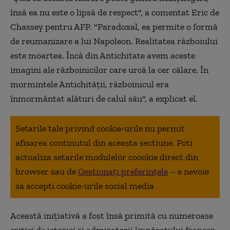
însă ea nu este o lipsă de respect", a comentat Eric de
Chassey pentru AFP. "Paradoxal, ea permite o formă
de reumanizare a lui Napoleon. Realitatea războiului
este moartea. Încă din Antichitate avem aceste
imagini ale războinicilor care urcă la cer călare. În
mormintele Antichităţii, războinicul era
înmormântat alături de calul său", a explicat el.
Setarile tale privind cookie-urile nu permit
afisarea continutul din aceasta sectiune. Poti
actualiza setarile modulelor coookie direct din
browser sau de
Gestionați preferințele
– e nevoie
sa accepti cookie-urile social media
Această iniţiativă a fost însă primită cu numeroase