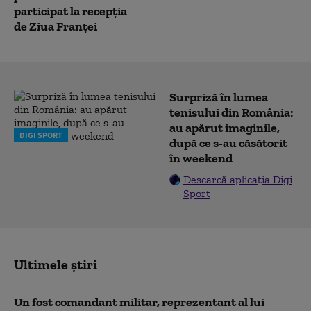
participat la recepția
de Ziua Franței
Surpriză în lumea
tenisului din România:
au apărut imaginile,
DIGI SPORT
după ce s-au căsătorit
în weekend
Descarcă aplicația Digi
Sport
Ultimele știri
Un fost comandant militar, reprezentant al lui