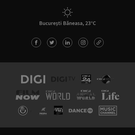
București Băneasa, 23°C