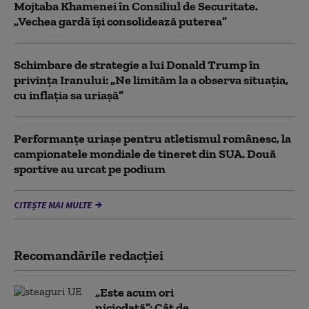
Mojtaba Khamenei în Consiliul de Securitate.
„Vechea gardă își consolidează puterea”
Schimbare de strategie a lui Donald Trump în
privința Iranului: „Ne limităm la a observa situația,
cu inflația sa uriașă”
Performanțe uriașe pentru atletismul românesc, la
campionatele mondiale de tineret din SUA. Două
sportive au urcat pe podium
CITEȘTE MAI MULTE
Recomandările redacţiei
„Este acum ori
niciodată”: Cât de