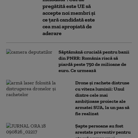
pregătită este UE să
accepte noi membri și
ce țară candidată este
cea mai apropiată de
aderare
Săptămână crucială pentru banii
din PNRR: România riscă să
piardă peste 750 de milioane de
euro. Ce urmează
Drone și rachete distruse
cu viteza luminii: Unul
dintre cele mai
ambițioase proiecte ale
armatei SUA, la un pas să
fie realizat
Șapte persoane au fost
arestate preventiv pentru