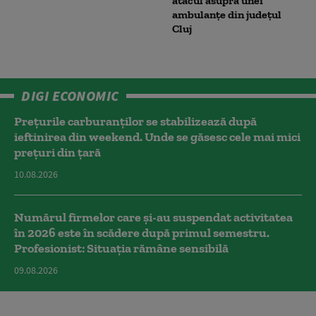
atacul asupra unei
ambulanțe din județul
Cluj
DIGI ECONOMIC
Prețurile carburanților se stabilizează după
ieftinirea din weekend. Unde se găsesc cele mai mici
prețuri din țară
10.08.2026
Numărul firmelor care și-au suspendat activitatea
în 2026 este în scădere după primul semestru.
Profesionist: Situația rămâne sensibilă
09.08.2026