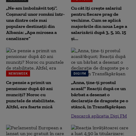
„Ne-am îmbolnăvit toți”.
Cu cât îți crește salariul
Coșmarul unor români într-
pentru fiecare prag de
una dintre cele mai
vechime. Cum se aplică
populare destinații din
majorările din noua Lege a
Albania: „Apa mirosea a
salarizării după 3, 5, 10, 15
canalizare”
și...
NEWSWEEK
DIGI FM
Ce pensie a primit un
„Anna, ţine-ţi prostul
pensionar după 40 ani
acasă!" Reacţii după ce un
munciți? Noroc cu
bărbat a desenat o
punctele de stabilitate.
declaraţie de dragoste pe o
Altfel, era foarte mică
stâncă, în Transfăgărăşan
Descarcă aplicația Digi FM