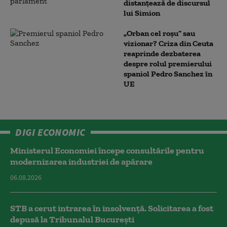
distanțează de discursul
lui Simion
„Orban cel roșu” sau
vizionar? Criza din Ceuta
reaprinde dezbaterea
despre rolul premierului
spaniol Pedro Sanchez în
UE
DIGI ECONOMIC
Ministerul Economiei începe consultările pentru
modernizarea industriei de apărare
06.08.2026
STB a cerut intrarea în insolvență. Solicitarea a fost
depusă la Tribunalul București