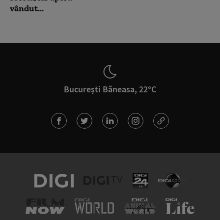
vândut...
București Băneasa, 22°C