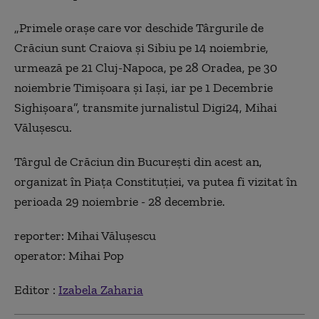
„Primele orașe care vor deschide Târgurile de
Crăciun sunt Craiova și Sibiu pe 14 noiembrie,
urmează pe 21 Cluj-Napoca, pe 28 Oradea, pe 30
noiembrie Timișoara și Iași, iar pe 1 Decembrie
Sighișoara”, transmite jurnalistul Digi24, Mihai
Vălușescu.
Târgul de Crăciun din București din acest an,
organizat în Piața Constituției, va putea fi vizitat în
perioada 29 noiembrie - 28 decembrie.
reporter: Mihai Vălușescu
operator: Mihai Pop
Editor :
Izabela Zaharia