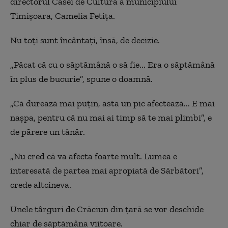
directorul Casei de Cultură a municipiului
Timișoara, Camelia Fetița.
Nu toți sunt încântați, însă, de decizie.
„Păcat că cu o săptămână o să fie... Era o săptămână
în plus de bucurie”, spune o doamnă.
„Că durează mai puțin, asta un pic afectează... E mai
nașpa, pentru că nu mai ai timp să te mai plimbi”, e
de părere un tânăr.
„Nu cred că va afecta foarte mult. Lumea e
interesată de partea mai apropiată de Sărbători”,
crede altcineva.
Unele târguri de Crăciun din țară se vor deschide
chiar de săptămâna viitoare.