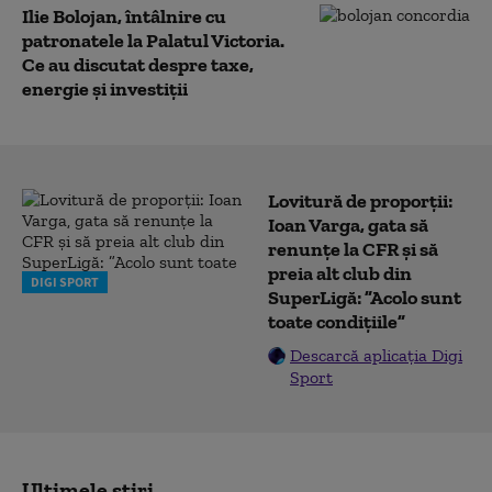
Ilie Bolojan, întâlnire cu
patronatele la Palatul Victoria.
Ce au discutat despre taxe,
energie și investiții
Lovitură de proporții:
Ioan Varga, gata să
renunțe la CFR și să
preia alt club din
DIGI SPORT
SuperLigă: ”Acolo sunt
toate condițiile”
Descarcă aplicația Digi
Sport
Ultimele știri