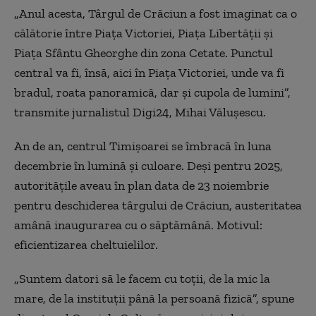
„Anul acesta, Târgul de Crăciun a fost imaginat ca o
călătorie între Piața Victoriei, Piața Libertății și
Piața Sfântu Gheorghe din zona Cetate. Punctul
central va fi, însă, aici în Piața Victoriei, unde va fi
bradul, roata panoramică, dar și cupola de lumini”,
transmite jurnalistul Digi24, Mihai Vălușescu.
An de an, centrul Timișoarei se îmbracă în luna
decembrie în lumină și culoare. Deși pentru 2025,
autoritățile aveau în plan data de 23 noiembrie
pentru deschiderea târgului de Crăciun, austeritatea
amână inaugurarea cu o săptămână. Motivul:
eficientizarea cheltuielilor.
„Suntem datori să le facem cu toții, de la mic la
mare, de la instituții până la persoană fizică”, spune