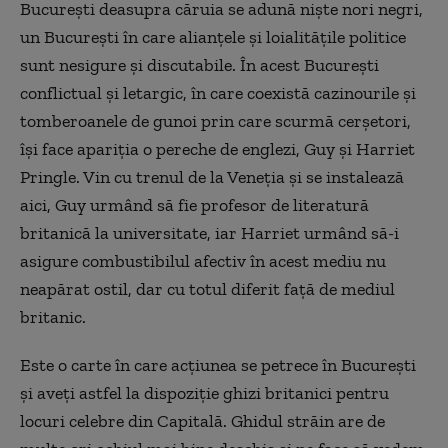
București deasupra căruia se adună niște nori negri,
un București în care alianțele și loialitățile politice
sunt nesigure și discutabile. În acest București
conflictual și letargic, în care coexistă cazinourile și
tomberoanele de gunoi prin care scurmă cerșetori,
își face apariția o pereche de englezi, Guy și Harriet
Pringle. Vin cu trenul de la Veneția și se instalează
aici, Guy urmând să fie profesor de literatură
britanică la universitate, iar Harriet urmând să-i
asigure combustibilul afectiv în acest mediu nu
neapărat ostil, dar cu totul diferit față de mediul
britanic.
Este o carte în care acțiunea se petrece în București
și aveți astfel la dispoziție ghizi britanici pentru
locuri celebre din Capitală. Ghidul străin are de