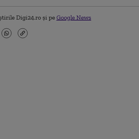
tirile Digi24.ro și pe
Google News