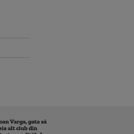
Ioan Varga, gata să
ia alt club din