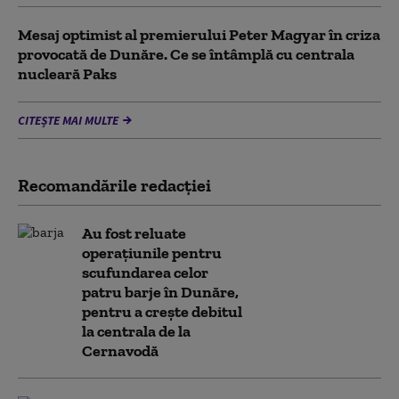
Mesaj optimist al premierului Peter Magyar în criza
provocată de Dunăre. Ce se întâmplă cu centrala
nucleară Paks
CITEȘTE MAI MULTE
Recomandările redacţiei
Au fost reluate
operațiunile pentru
scufundarea celor
patru barje în Dunăre,
pentru a crește debitul
la centrala de la
Cernavodă