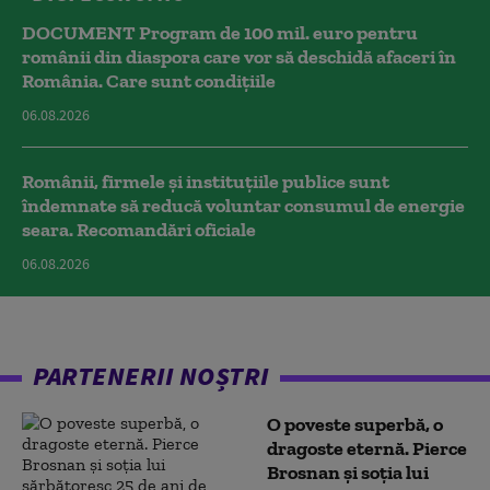
DOCUMENT Program de 100 mil. euro pentru
românii din diaspora care vor să deschidă afaceri în
România. Care sunt condițiile
06.08.2026
Românii, firmele și instituțiile publice sunt
îndemnate să reducă voluntar consumul de energie
seara. Recomandări oficiale
06.08.2026
PARTENERII NOȘTRI
O poveste superbă, o
dragoste eternă. Pierce
Brosnan și soția lui