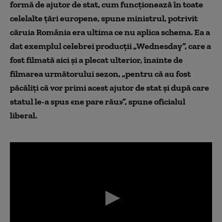
formă de ajutor de stat, cum funcționează în toate
celelalte țări europene, spune ministrul, potrivit
căruia România era ultima ce nu aplica schema. Ea a
dat exemplul celebrei producții „Wednesday”, care a
fost filmată aici și a plecat ulterior, înainte de
filmarea următorului sezon, „pentru că au fost
păcăliți că vor primi acest ajutor de stat și după care
statul le-a spus «ne pare rău»”, spune oficialul
liberal.