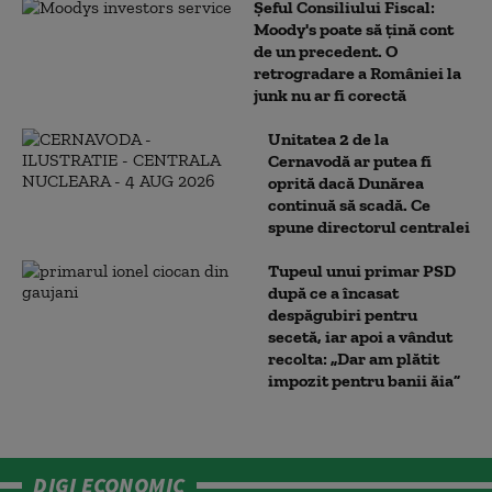
Șeful Consiliului Fiscal:
Moody's poate să țină cont
de un precedent. O
retrogradare a României la
junk nu ar fi corectă
Unitatea 2 de la
Cernavodă ar putea fi
oprită dacă Dunărea
continuă să scadă. Ce
spune directorul centralei
Tupeul unui primar PSD
după ce a încasat
despăgubiri pentru
secetă, iar apoi a vândut
recolta: „Dar am plătit
impozit pentru banii ăia”
DIGI ECONOMIC