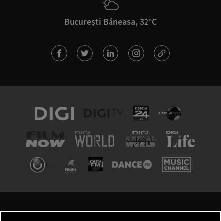
București Băneasa, 32°C
TERMENI ȘI CONDIȚII
POLITICA DE CONFIDENȚIALITATE