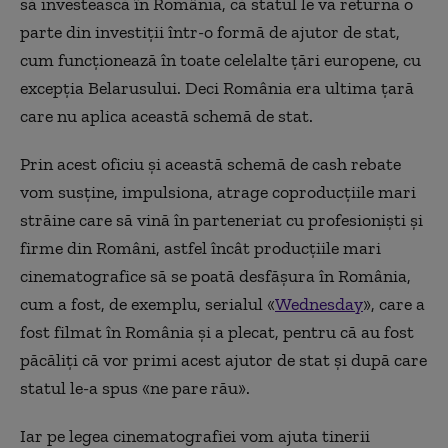
să investească în România, că statul le va returna o
parte din investiții într-o formă de ajutor de stat,
cum funcționează în toate celelalte țări europene, cu
excepția Belarusului. Deci România era ultima țară
care nu aplica această schemă de stat.
Prin acest oficiu și această schemă de cash rebate
vom susține, impulsiona, atrage coproducțiile mari
străine care să vină în parteneriat cu profesioniști și
firme din Români, astfel încât producțiile mari
cinematografice să se poată desfășura în România,
cum a fost, de exemplu, serialul «
Wednesday
», care a
fost filmat în România și a plecat, pentru că au fost
păcăliți că vor primi acest ajutor de stat și după care
statul le-a spus «ne pare rău».
Iar pe legea cinematografiei vom ajuta tinerii