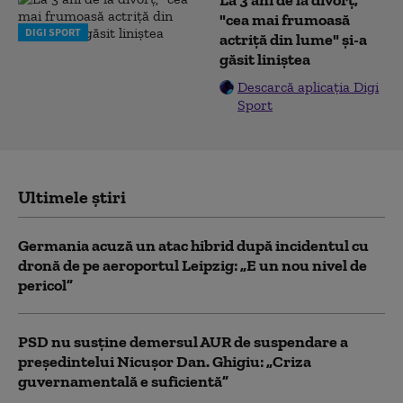
"cea mai frumoasă
DIGI SPORT
actriță din lume" și-a
găsit liniștea
Descarcă aplicația Digi
Sport
Ultimele știri
Germania acuză un atac hibrid după incidentul cu
dronă de pe aeroportul Leipzig: „E un nou nivel de
pericol”
PSD nu susține demersul AUR de suspendare a
președintelui Nicușor Dan. Ghigiu: „Criza
guvernamentală e suficientă”