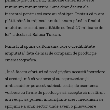
minimum minimorum. Sunt doar decizii ale
instanței pentru cei care au câștigat. Pentru că n-am
plătit până la mijlocul anului, acum până la finalul
anului au crescut penalitățile cu încă 2,7 milioane de
lei”, a declarat Raluca Turcan.
Ministrul spune că România „are o credibilitate
amputată” față de marile companii de producție
cinematografică.
„Însă facem eforturi să recâștigăm această încredere
și credeți-mă că vorbesc și cu reprezentanții
ambasadelor pe acest subiect, toate, de asemenea
vorbesc cu firme de producție să accepte că în sfârșit
am reușit să punem în funcțiune acest mecanism de
sprijinire a unui sector unde avem o plusvaloare