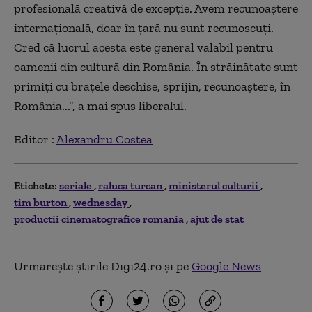
profesională creativă de excepție. Avem recunoaștere
internațională, doar în țară nu sunt recunoscuți.
Cred că lucrul acesta este general valabil pentru
oamenii din cultură din România. În străinătate sunt
primiți cu brațele deschise, sprijin, recunoaștere, în
România...”, a mai spus liberalul.
Editor :
Alexandru Costea
Etichete:
seriale
raluca turcan
ministerul culturii
tim burton
wednesday
productii cinematografice romania
ajut de stat
Urmărește știrile Digi24.ro și pe
Google News