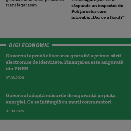
răspunde un inspector de
Poliție celor care
întreabă: „Dar ce a făcut?”
DIGI ECONOMIC
Guvernul aprobă eliberarea gratuită a primei cărţi
electronice de identitate. Finanțarea este asigurată
din PNRR
07.08.2026
Guvernul adoptă măsurile de siguranță pe piața
energiei. Ce se întâmplă cu marii consumatori
07.08.2026