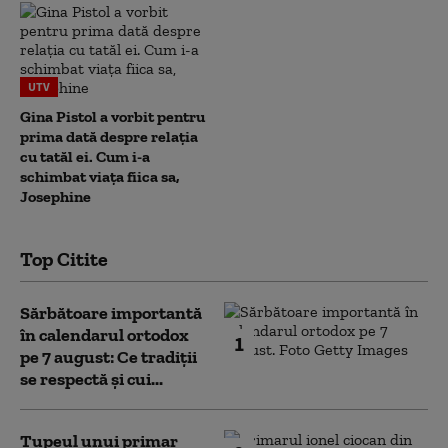
UTV
Gina Pistol a vorbit pentru
prima dată despre relația
cu tatăl ei. Cum i-a
schimbat viața fiica sa,
Josephine
Top Citite
Sărbătoare importantă
în calendarul ortodox
1
pe 7 august: Ce tradiții
se respectă și cui...
Tupeul unui primar