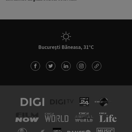
București Băneasa, 31°C