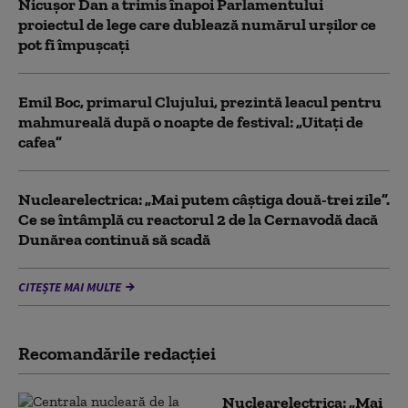
Nicușor Dan a trimis înapoi Parlamentului
proiectul de lege care dublează numărul urșilor ce
pot fi împușcați
Emil Boc, primarul Clujului, prezintă leacul pentru
mahmureală după o noapte de festival: „Uitați de
cafea”
Nuclearelectrica: „Mai putem câștiga două-trei zile”.
Ce se întâmplă cu reactorul 2 de la Cernavodă dacă
Dunărea continuă să scadă
CITEȘTE MAI MULTE
Recomandările redacţiei
Nuclearelectrica: „Mai