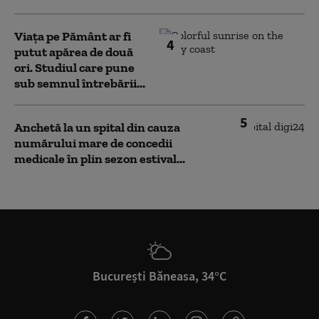
Viața pe Pământ ar fi
4
putut apărea de două
ori. Studiul care pune
sub semnul întrebării...
5
Anchetă la un spital din cauza
numărului mare de concedii
medicale în plin sezon estival...
București Băneasa, 34°C