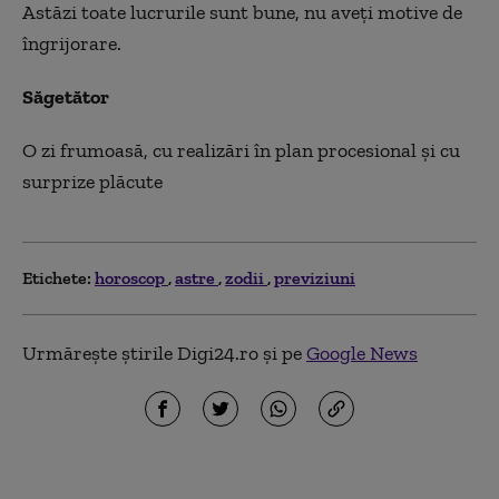
Astăzi toate lucrurile sunt bune, nu aveţi motive de
îngrijorare.
Săgetător
O zi frumoasă, cu realizări în plan procesional şi cu
surprize plăcute
Etichete:
horoscop
astre
zodii
previziuni
Urmărește știrile Digi24.ro și pe
Google News