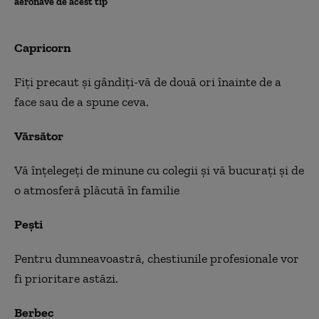
aeronave de acest tip
Capricorn
Fiţi precaut şi gândiţi-vă de două ori înainte de a
face sau de a spune ceva.
Vărsător
Vă înţelegeţi de minune cu colegii şi vă bucuraţi şi de
o atmosferă plăcută în familie
Peşti
Pentru dumneavoastră, chestiunile profesionale vor
fi prioritare astăzi.
Berbec