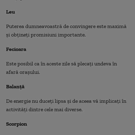
Leu
Puterea dumneavoastră de convingere este maximă
şi obţineţi promisiuni importante.
Fecioara
Este posibil ca în aceste zile să plecaţi undeva în
afară oraşului.
Balanţă
De energie nu duceţi lipsa şi de aceea vă implicaţi în
activităţi dintre cele mai diverse.
Scorpion