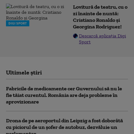
Lovitură de teatru, cu o
zi înainte de nuntă:
Cristiano Ronaldo și
DIGI SPORT
Georgina Rodriguez!
Descarcă aplicația Digi
Sport
Ultimele știri
Fabricile de medicamente cer Guvernului să nu le
fie tăiat curentul. România are deja probleme în
aprovizionare
Drona de pe aeroportul din Leipzig a fost doborâtă
cu piciorul de un şofer de autobuz, dezvăluie un
parlamentar