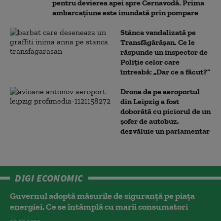
pentru devierea apei spre Cernavodă. Prima
ambarcațiune este inundată prin pompare
Stânca vandalizată pe
Transfăgărășan. Ce le
răspunde un inspector de
Poliție celor care
întreabă: „Dar ce a făcut?”
Drona de pe aeroportul
din Leipzig a fost
doborâtă cu piciorul de un
şofer de autobuz,
dezvăluie un parlamentar
DIGI ECONOMIC
Guvernul adoptă măsurile de siguranță pe piața
energiei. Ce se întâmplă cu marii consumatori