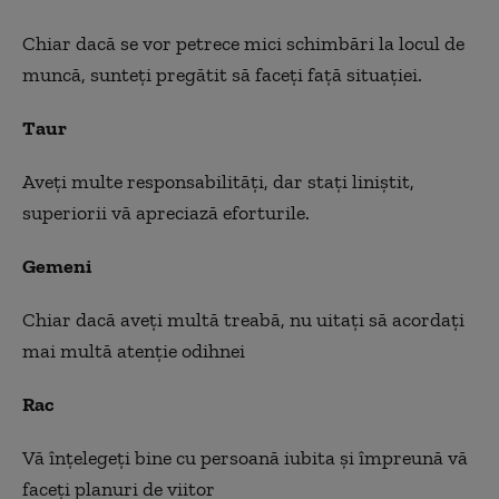
Chiar dacă se vor petrece mici schimbări la locul de
muncă, sunteţi pregătit să faceţi faţă situaţiei.
Taur
Aveţi multe responsabilităţi, dar staţi liniştit,
superiorii vă apreciază eforturile.
Gemeni
Chiar dacă aveţi multă treabă, nu uitaţi să acordaţi
mai multă atenţie odihnei
Rac
Vă înţelegeţi bine cu persoană iubita şi împreună vă
faceţi planuri de viitor