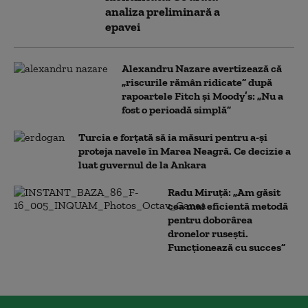
analiza preliminară a
epavei
Alexandru Nazare avertizează că
„riscurile rămân ridicate” după
rapoartele Fitch și Moody’s: „Nu a
fost o perioadă simplă”
Turcia e forțată să ia măsuri pentru a-și
proteja navele în Marea Neagră. Ce decizie a
luat guvernul de la Ankara
Radu Miruță: „Am găsit
cea mai eficientă metodă
pentru doborârea
dronelor rusești.
Funcționează cu succes”