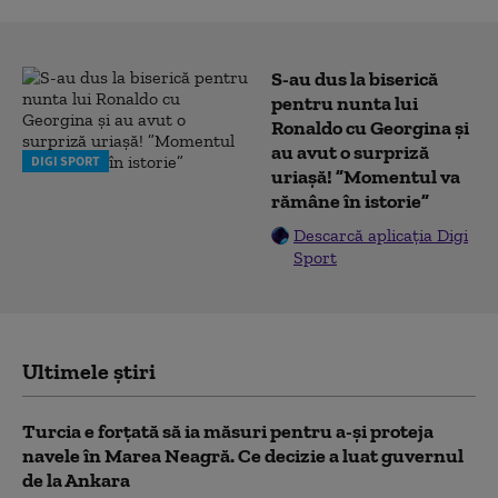
S-au dus la biserică
pentru nunta lui
Ronaldo cu Georgina și
au avut o surpriză
DIGI SPORT
uriașă! ”Momentul va
rămâne în istorie”
Descarcă aplicația Digi
Sport
Ultimele știri
Turcia e forțată să ia măsuri pentru a-și proteja
navele în Marea Neagră. Ce decizie a luat guvernul
de la Ankara