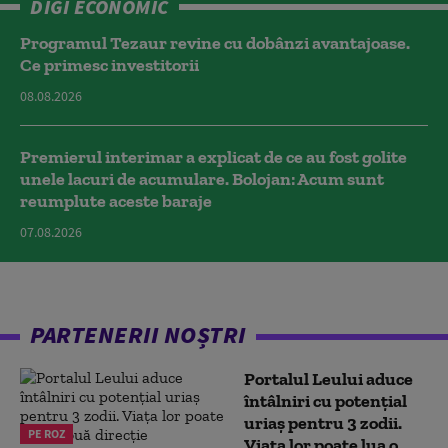
DIGI ECONOMIC
Programul Tezaur revine cu dobânzi avantajoase.
Ce primesc investitorii
08.08.2026
Premierul interimar a explicat de ce au fost golite
unele lacuri de acumulare. Bolojan: Acum sunt
reumplute aceste baraje
07.08.2026
PARTENERII NOȘTRI
Portalul Leului aduce
întâlniri cu potențial
uriaș pentru 3 zodii.
PE ROZ
Viața lor poate lua o