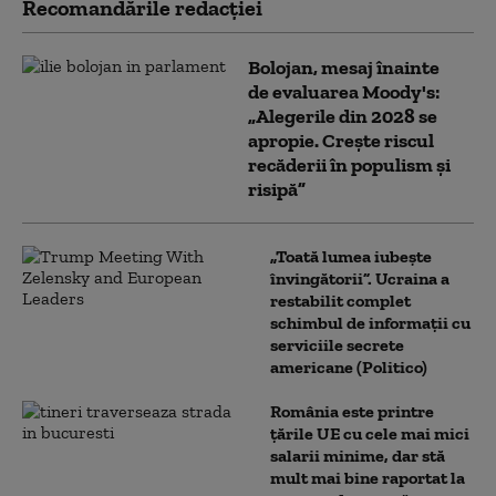
Recomandările redacţiei
Bolojan, mesaj înainte
de evaluarea Moody's:
„Alegerile din 2028 se
apropie. Crește riscul
recăderii în populism și
risipă”
„Toată lumea iubește
învingătorii”. Ucraina a
restabilit complet
schimbul de informații cu
serviciile secrete
americane (Politico)
România este printre
țările UE cu cele mai mici
salarii minime, dar stă
mult mai bine raportat la