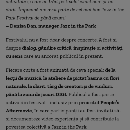
activitate și care au trăit festivalul exact cum și-au
dorit. Împreună am avut parte de cel mai bun Jazz in the
Park Festival de până acum.”
– Denisa Dan, manager Jazz in the Park
Festivalul nu a fost doar despre concerte. A fost și
despre
dialog, gândire critică, inspirație
și
activități
cu sens
care au ancorat publicul în prezent.
Fiecare curte a fost animată de ceva special:
de la
lecții de muzică, la ateliere de pictat basma cu flori
naturale, la olărit, târg de creatori și de viniluri,
până la zona de jocuri DIGI.
Publicul a fost parte
activă din festival - inclusiv prin proiectul
People’s
Aftermovie
, în care participanții au fost invitați să-
și documenteze video experiența și să contribuie la
povestea colectivă a Jazz in the Park.