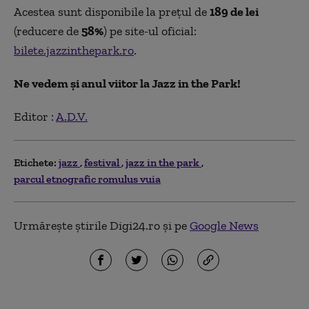
Acestea sunt disponibile la prețul de
189 de lei
(reducere de
58%
) pe site-ul oficial:
bilete.jazzinthepark.ro
.
Ne vedem și anul viitor la Jazz in the Park!
Editor :
A.D.V.
Etichete:
jazz
festival
jazz in the park
parcul etnografic romulus vuia
Urmărește știrile Digi24.ro și pe
Google News