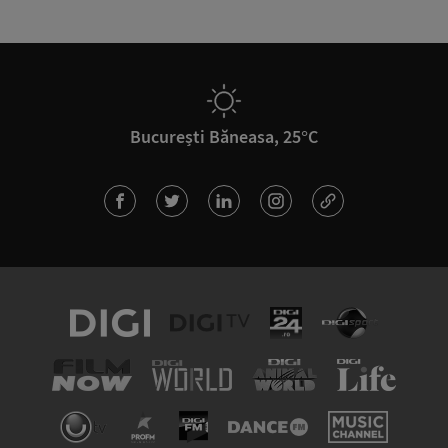
București Băneasa, 25°C