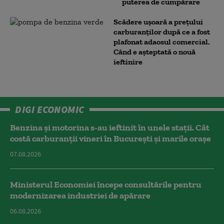
puterea de cumpărare
Scădere ușoară a prețului
carburanților după ce a fost
plafonat adaosul comercial.
Când e așteptată o nouă
ieftinire
DIGI ECONOMIC
Benzina și motorina s-au ieftinit în unele stații. Cât
costă carburanții vineri în București și marile orașe
07.08.2026
Ministerul Economiei începe consultările pentru
modernizarea industriei de apărare
06.08.2026