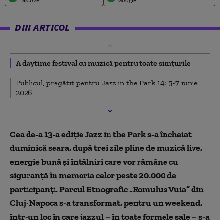
Discover
Google
DIN ARTICOL
A daytime festival cu muzică pentru toate simțurile
Publicul, pregătit pentru Jazz in the Park 14: 5-7 iunie
2026
Cea de-a 13-a ediție Jazz in the Park s-a încheiat
duminică seara, după trei zile pline de muzică live,
energie bună și întâlniri care vor rămâne cu
siguranță în memoria celor peste 20.000 de
participanți. Parcul Etnografic „Romulus Vuia” din
Cluj-Napoca s-a transformat, pentru un weekend,
într-un loc în care jazzul – în toate formele sale – s-a