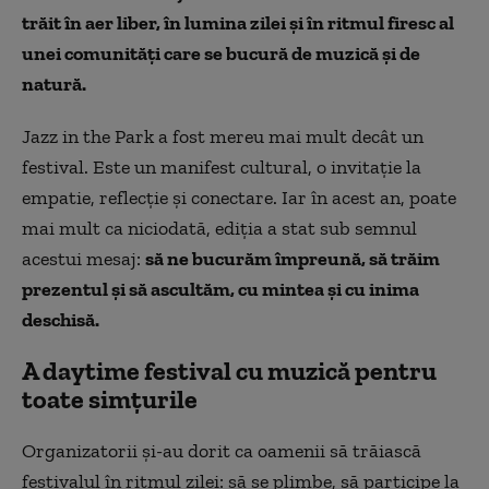
trăit în aer liber, în lumina zilei și în ritmul firesc al
unei comunități care se bucură de muzică și de
natură.
Jazz in the Park a fost mereu mai mult decât un
festival. Este un manifest cultural, o invitație la
empatie, reflecție și conectare. Iar în acest an, poate
mai mult ca niciodată, ediția a stat sub semnul
acestui mesaj:
să ne bucurăm împreună, să trăim
prezentul și să ascultăm, cu mintea și cu inima
deschisă.
A daytime festival cu muzică pentru
toate simțurile
Organizatorii și-au dorit ca oamenii să trăiască
festivalul în ritmul zilei: să se plimbe, să participe la