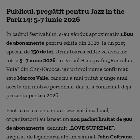
Publicul, pregătit pentru Jazz in the
Park 14: 5-7 iunie 2026
În cadrul festivalului, s-au vândut aproximativ
1.600
de abonamente
pentru ediția din 2026, la un preț
special de
150 de lei
. Următoarea ediție va avea loc
între
5–7 iunie 2026
, în Parcul Etnografic „Romulus
Vuia” din Cluj-Napoca, iar primul nume confirmat
este
Marcos Valle
, care nu a mai putut ajunge anul
acesta din motive personale, dar și-a confirmat deja
prezența pentru 2026.
Pentru cei care nu și-au rezervat încă locul,
organizatorii au lansat un
nou pachet limitat de 500
de abonamente
, denumit
„LOVE SUPREME”
,
inspirat de legendarul album semnat
John Coltrane
.