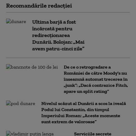
Recomandările redacţiei
Ultima barjă a fost
încărcată pentru
redirecționarea
Dunării. Bolojan: „Mai
avem patru-cinci zile”
De ce o retrogradare a
României de către Moody's nu
înseamnă automat trecerea în
„junk”: „Dacă contrazice Fitch,
apare un split rating”
Nivelul scăzut al Dunării a scos la iveală
Podul lui Constantin, din timpul
Imperiului Roman: „Aceste momente
sunt extrem de valoroase”
Serviciile secrete