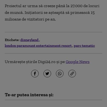
Proiectul ar urma să creeze până la 27.000 de locuri
de muncă. Inițiatorii se așteaptă să primească 15
milioane de vizitatori pe an.
Etichete:
disneyland
london paramount entertainment resort
parc tematic
Urmărește știrile Digi24.ro și pe
Google News
Te-ar putea interesa și: