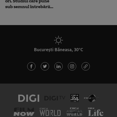
ori. Studiul care pune
sub semnul întrebării...
București Băneasa, 30°C