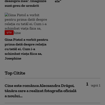
deasupra mea”. Imaginile
ele”
sunt greu de urmărit
UTV
Gina Pistol a vorbit pentru
prima dată despre relația
cu tatăl ei. Cum i-a
schimbat viața fiica sa,
Josephine
Top Citite
1
Cine este românca Alecsandra Drăgoi,
tânăra care a realizat fotografia oficială
a noului...