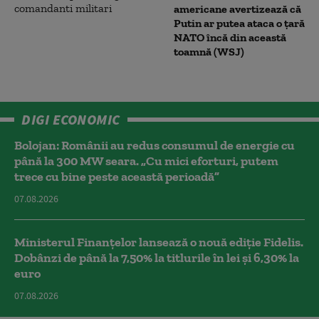
americane avertizează că
Putin ar putea ataca o țară
NATO încă din această
toamnă (WSJ)
DIGI ECONOMIC
Bolojan: Românii au redus consumul de energie cu
până la 300 MW seara. „Cu mici eforturi, putem
trece cu bine peste această perioadă”
07.08.2026
Ministerul Finanțelor lansează o nouă ediție Fidelis.
Dobânzi de până la 7,50% la titlurile în lei și 6,30% la
euro
07.08.2026