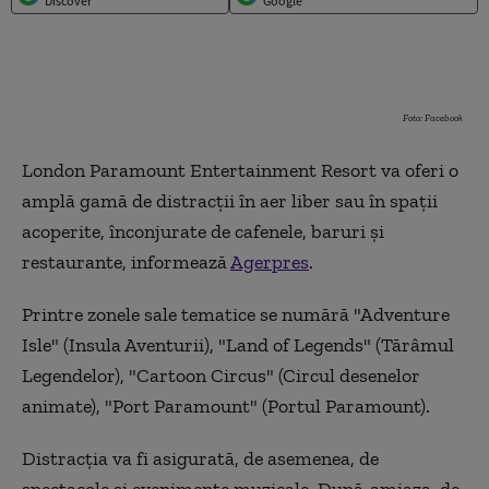
Discover
Google
Foto: Facebook
London Paramount Entertainment Resort va oferi o
amplă gamă de distracții în aer liber sau în spații
acoperite, înconjurate de cafenele, baruri și
restaurante, informează
Agerpres
.
Printre zonele sale tematice se numără "Adventure
Isle" (Insula Aventurii), "Land of Legends" (Tărâmul
Legendelor), "Cartoon Circus" (Circul desenelor
animate), "Port Paramount" (Portul Paramount).
Distracția va fi asigurată, de asemenea, de