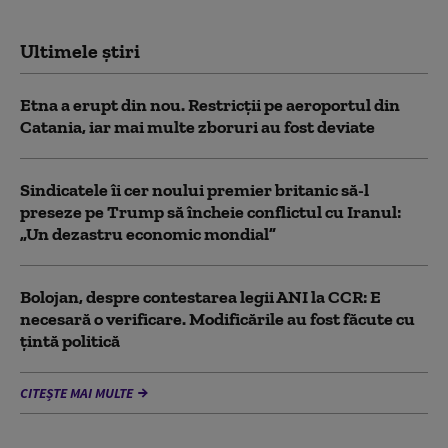
Ultimele știri
Etna a erupt din nou. Restricții pe aeroportul din
Catania, iar mai multe zboruri au fost deviate
Sindicatele îi cer noului premier britanic să-l
preseze pe Trump să încheie conflictul cu Iranul:
„Un dezastru economic mondial”
Bolojan, despre contestarea legii ANI la CCR: E
necesară o verificare. Modificările au fost făcute cu
țintă politică
CITEȘTE MAI MULTE