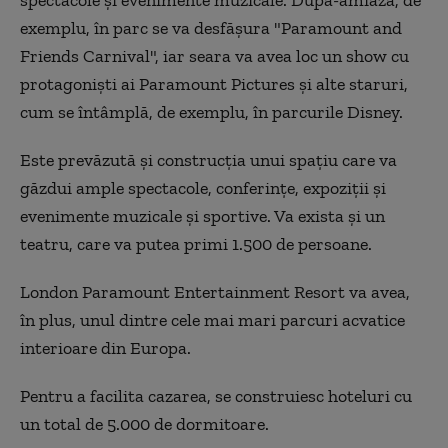
spectacole și evenimente muzicale. După-amiaza, de
exemplu, în parc se va desfășura "Paramount and
Friends Carnival", iar seara va avea loc un show cu
protagoniști ai Paramount Pictures și alte staruri,
cum se întâmplă, de exemplu, în parcurile Disney.
Este prevăzută și construcția unui spațiu care va
găzdui ample spectacole, conferințe, expoziții și
evenimente muzicale și sportive. Va exista și un
teatru, care va putea primi 1.500 de persoane.
London Paramount Entertainment Resort va avea,
în plus, unul dintre cele mai mari parcuri acvatice
interioare din Europa.
Pentru a facilita cazarea, se construiesc hoteluri cu
un total de 5.000 de dormitoare.