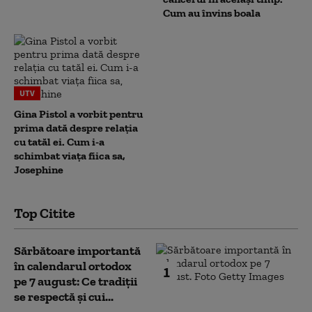
Cum au învins boala
UTV
Gina Pistol a vorbit pentru
prima dată despre relația
cu tatăl ei. Cum i-a
schimbat viața fiica sa,
Josephine
Top Citite
Sărbătoare importantă
în calendarul ortodox
1
pe 7 august: Ce tradiții
se respectă și cui...