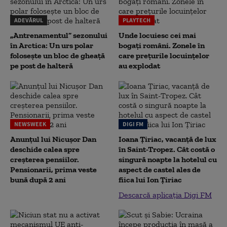
ADEVĂRUL
PLAYTECH
„Antrenamentul” sezonului
Unde locuiesc cei mai
în Arctica: Un urs polar
bogați români. Zonele în
folosește un bloc de gheață
care prețurile locuințelor
pe post de halteră
au explodat
NEWSWEEK
DIGI FM
Anunțul lui Nicușor Dan
Ioana Țiriac, vacanță de lux
deschide calea spre
în Saint-Tropez. Cât costă o
creșterea pensiilor.
singură noapte la hotelul cu
Pensionarii, prima veste
aspect de castel ales de
bună după 2 ani
fiica lui Ion Țiriac
Descarcă aplicația Digi FM