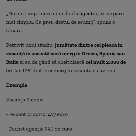
„
Nu am timp, mereu mă duc la agenție, mi se pare
mai simplu. Ca preț, destul de scump”, spune o
tânără.
Potrivit unui studiu,
jumătate dintre cei pleacă în
vacanţă în această vară merg în Grecia, Spania sau
Italia
şi au de gând să cheltuiască
cel mult 2.000 de
lei
. Iar 10% dintre ei merg în vacanţă cu avionul.
Exemple
Vacanţă Salonic:
- Pe cont propriu: 477 euro
- Pachet agenţie 590 de euro