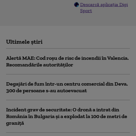
Descarcă aplicația Digi
Sport
Ultimele știri
Alertă MAE: Cod roșu de risc de incendii în Valencia.
Recomandările autorităților
Degajări de fum într-un centru comercial din Deva.
300 de persoane s-au autoevacuat
Incident grav de securitate: O dronă a intrat din
România în Bulgaria şi a explodat la 100 de metri de
graniţă