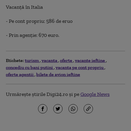
Vacanţă în Italia
- Pe cont propriu: 586 de eruo
- Prin agenţie: 670 euro.
Etichete:
turism
vacanta
oferte
vacante ieftine
concediu cu bani putini
vacanta pe cont propriu
oferte agentii
bilete de avion ieftine
Urmărește știrile Digi24.ro și pe
Google News