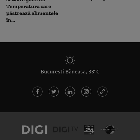
Temperatura care
păstrează alimentele
în...
București Băneasa, 33°C