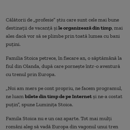
Călătorii de „profesie” ştiu care sunt cele mai bune
destinaţii de vacanţă şi
le organizează din timp
, mai
ales dacă vor să se plimbe prin toată lumea cu bani
puţini.
Familia Stoica petrece, în fiecare an, o săptămână la
fiul din Olanda, după care porneşte într-o aventură
cu trenul prin Europa.
„Noi am mers pe cont propriu, ne facem programul,
ne luam
bilete din timp de pe Internet
și ne-a costat
puțin”, spune Luminița Stoica.
Famila Stoica nu e un caz aparte. Tot mai mulţi
români aleg să vadă Europa din vagonul unui tren