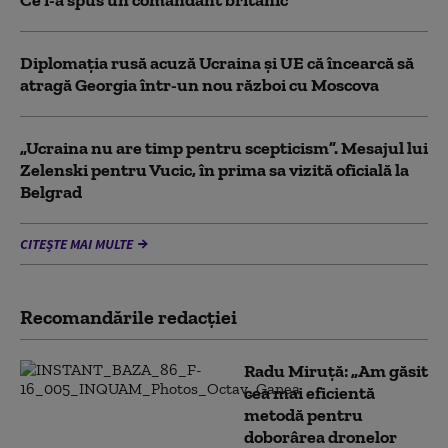
Diplomaţia rusă acuză Ucraina şi UE că încearcă să
atragă Georgia într-un nou război cu Moscova
„Ucraina nu are timp pentru scepticism”. Mesajul lui
Zelenski pentru Vucic, în prima sa vizită oficială la
Belgrad
CITEȘTE MAI MULTE
Recomandările redacţiei
Radu Miruță: „Am găsit
cea mai eficientă
metodă pentru
doborârea dronelor