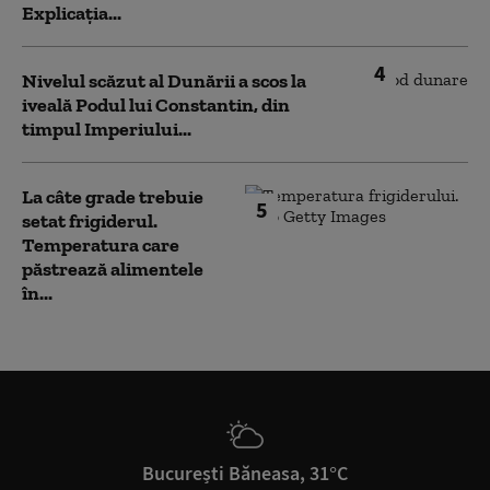
Explicația...
4
Nivelul scăzut al Dunării a scos la
iveală Podul lui Constantin, din
timpul Imperiului...
La câte grade trebuie
5
setat frigiderul.
Temperatura care
păstrează alimentele
în...
București Băneasa, 31°C