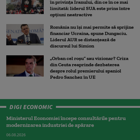
în privința Iranului, din ce în ce mai
limitată: liderul SUA este prins între
opțiuni neatractive
România nu își mai permite să sprijine
financiar Ucraina, spune Dungaciu.
Liderul AUR se distanțează de
discursul lui Simion
„Orban cel roșu” sau vizionar? Criza
din Ceuta reaprinde dezbaterea
despre rolul premierului spaniol
Pedro Sanchez în UE
DIGI ECONOMIC
Ministerul Economiei începe consultările pentru
modernizarea industriei de apărare
06.08.2026