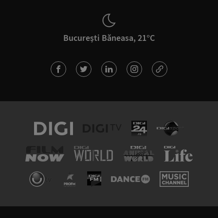
București Băneasa, 21°C