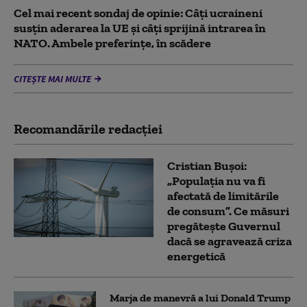
Cel mai recent sondaj de opinie: Câți ucraineni
susțin aderarea la UE și câți sprijină intrarea în
NATO. Ambele preferințe, în scădere
CITEȘTE MAI MULTE
Recomandările redacţiei
Cristian Bușoi:
„Populația nu va fi
afectată de limitările
de consum”. Ce măsuri
pregătește Guvernul
dacă se agravează criza
energetică
Marja de manevră a lui Donald Trump