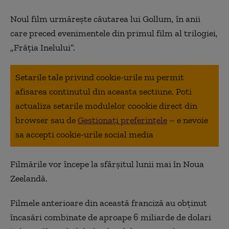
Noul film urmărește căutarea lui Gollum, în anii
care preced evenimentele din primul film al trilogiei,
„Frăția Inelului”.
Setarile tale privind cookie-urile nu permit
afisarea continutul din aceasta sectiune. Poti
actualiza setarile modulelor coookie direct din
browser sau de
Gestionați preferințele
– e nevoie
sa accepti cookie-urile social media
Filmările vor începe la sfârșitul lunii mai în Noua
Zeelandă.
Filmele anterioare din această franciză au obţinut
încasări combinate de aproape 6 miliarde de dolari