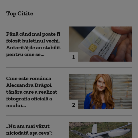
Top Citite
Până când mai poate fi
folosit buletinul vechi.
Autoritățile au stabilit
pentru cine se...
1
Cine este românca
Alecsandra Drăgoi,
tânăra care a realizat
fotografia oficială a
2
noului...
„Nu am mai văzut
niciodată așa ceva”: