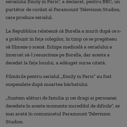
serialului Emily in Paris”, a declarat, pentru BBC, un
purtător de cuvânt al Paramount Television Studios,
care produce serialul.
La Repubblica relatează că Borella a murit după ce s-
a prăbuşit în faţa colegilor, în timp ce se pregăteau
să filmeze o scenă. Echipa medicală a serialului a
încercat să-l resusciteze pe Borella, dar acesta a
decedat la faţa locului, a adăugat sursa citată.
Filmările pentru serialul „Emily in Paris” au fost
suspendate după moartea bărbatului.
„Suntem alături de familia şi cei dragi ai persoanei
decedate în aceste momente incredibil de dificile”, se
mai arată în comunicatul Paramount Television
Studios.