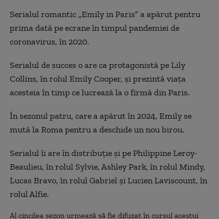
Serialul romantic „Emily in Paris” a apărut pentru
prima dată pe ecrane în timpul pandemiei de
coronavirus, în 2020.
Serialul de succes o are ca protagonistă pe Lily
Collins, în rolul Emily Cooper, şi prezintă viaţa
acesteia în timp ce lucrează la o firmă din Paris.
În sezonul patru, care a apărut în 2024, Emily se
mută la Roma pentru a deschide un nou birou.
Serialul îi are în distribuţie şi pe Philippine Leroy-
Beaulieu, în rolul Sylvie, Ashley Park, în rolul Mindy,
Lucas Bravo, în rolul Gabriel şi Lucien Laviscount, în
rolul Alfie.
Al cincilea sezon urmează să fie difuzat în cursul acestui