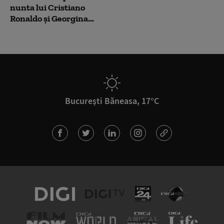
nunta lui Cristiano
Ronaldo şi Georgina...
București Băneasa, 17°C