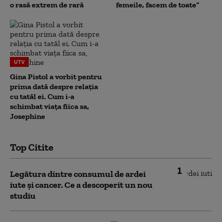
o rasă extrem de rară
femeile, facem de toate”
UTV
Gina Pistol a vorbit pentru
prima dată despre relația
cu tatăl ei. Cum i-a
schimbat viața fiica sa,
Josephine
Top Citite
1
Legătura dintre consumul de ardei
iute și cancer. Ce a descoperit un nou
studiu