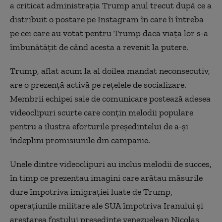
a criticat administrația Trump anul trecut după ce a
distribuit o postare pe Instagram în care îi întreba
pe cei care au votat pentru Trump dacă viața lor s-a
îmbunătățit de când acesta a revenit la putere.
Trump, aflat acum la al doilea mandat neconsecutiv,
are o prezență activă pe rețelele de socializare.
Membrii echipei sale de comunicare postează adesea
videoclipuri scurte care conțin melodii populare
pentru a ilustra eforturile președintelui de a-și
îndeplini promisiunile din campanie.
Unele dintre videoclipuri au inclus melodii de succes,
în timp ce prezentau imagini care arătau măsurile
dure împotriva imigrației luate de Trump,
operațiunile militare ale SUA împotriva Iranului și
arestarea fostului președinte venezuelean Nicolas