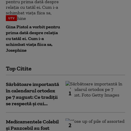
UTV
Gina Pistol a vorbit pentru
prima dată despre relația
cu tatăl ei. Cum i-a
schimbat viața fiica sa,
Josephine
Top Citite
Sărbătoare importantă
în calendarul ortodox
1
pe 7 august: Ce tradiții
se respectă și cui...
Medicamentele Colebil
2
și Panzcebil au fost