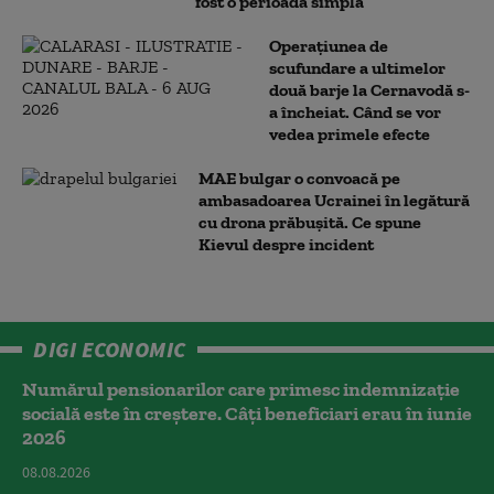
fost o perioadă simplă”
Operațiunea de
scufundare a ultimelor
două barje la Cernavodă s-
a încheiat. Când se vor
vedea primele efecte
MAE bulgar o convoacă pe
ambasadoarea Ucrainei în legătură
cu drona prăbuşită. Ce spune
Kievul despre incident
DIGI ECONOMIC
Numărul pensionarilor care primesc indemnizaţie
socială este în creștere. Câți beneficiari erau în iunie
2026
08.08.2026