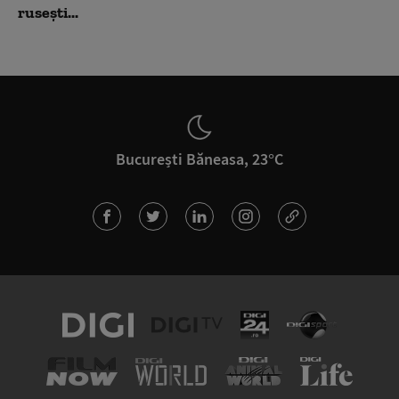
rusești...
București Băneasa, 23°C