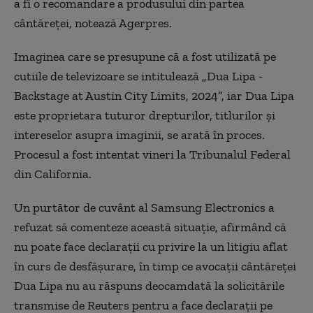
a fi o recomandare a produsului din partea
cântăreţei, notează Agerpres.
Imaginea care se presupune că a fost utilizată pe
cutiile de televizoare se intitulează „Dua Lipa -
Backstage at Austin City Limits, 2024”, iar Dua Lipa
este proprietara tuturor drepturilor, titlurilor şi
intereselor asupra imaginii, se arată în proces.
Procesul a fost intentat vineri la Tribunalul Federal
din California.
Un purtător de cuvânt al Samsung Electronics a
refuzat să comenteze această situaţie, afirmând că
nu poate face declaraţii cu privire la un litigiu aflat
în curs de desfăşurare, în timp ce avocaţii cântăreţei
Dua Lipa nu au răspuns deocamdată la solicitările
transmise de Reuters pentru a face declaraţii pe