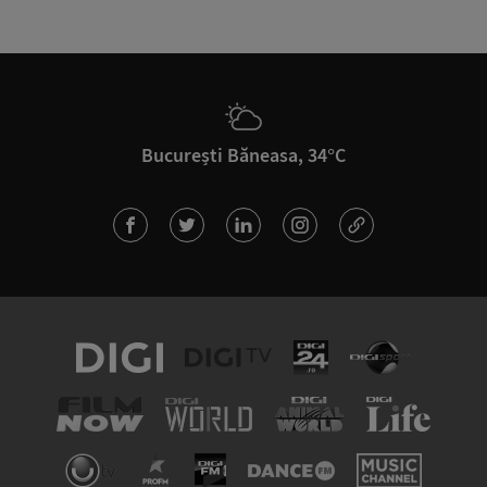
București Băneasa, 34°C