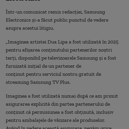
Într-un comunicat remis redacției, Samsung
Electronics și-a făcut public punctul de vedere
asupra acestui litigiu.
„Imaginea artistei Dua Lipa a fost utilizată în 2025
pentru afișarea conținutului partenerilor noștri
terți, disponibil pe televizoarele Samsung și a fost
furnizată inițial de un partener de
conținut pentru serviciul nostru gratuit de
streaming Samsung TV Plus.
Imaginea a fost utilizată numai după ce am primit
asigurarea explicită din partea partenerului de
conținut că permisiunea a fost obținută, inclusiv
pentru ambalajele de vânzare ale produselor.
Având în vedere această asigurare, negăm orice