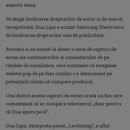
această temă.
Pe lângă încălcarea drepturilor de autor şi de marcă
înregistrată, Dua Lipa a acuzat Samsung Electronics
de încălcarea drepturilor sale de publicitate.
Avocaţii ei au ataşat la dosar o serie de capturi de
ecran ale conţinuturilor şi comentariilor de pe
reţelele de socializare, care susţineau că imaginea
vedetei pop de pe faţa cutiilor i-a determinat pe
potenţialii clienţi să cumpere produsul.
Una dintre aceste capturi de ecran arată un fan care
comentează că ar cumpăra televizorul „doar pentru
că Dua apare pe el”.
Dua Lipa, interpreta piesei „Levitating”, a aflat