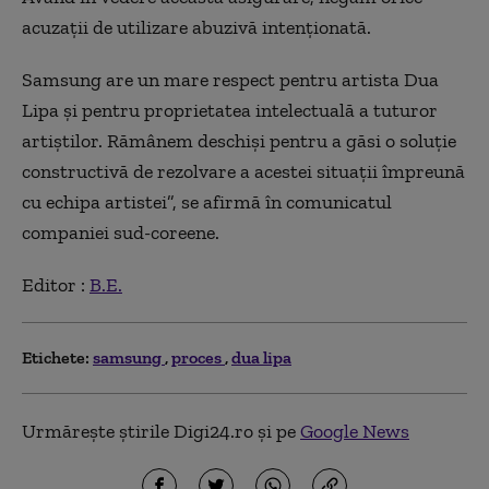
acuzații de utilizare abuzivă intenționată.
Samsung are un mare respect pentru artista Dua
Lipa și pentru proprietatea intelectuală a tuturor
artiștilor. Rămânem deschiși pentru a găsi o soluție
constructivă de rezolvare a acestei situații împreună
cu echipa artistei”, se afirmă în comunicatul
companiei sud-coreene.
Editor :
B.E.
Etichete:
samsung
proces
dua lipa
Urmărește știrile Digi24.ro și pe
Google News