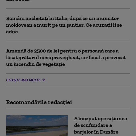
Români anchetați în Italia, după ce un muncitor
moldovean a murit pe un șantier. Ce acuzații li se
aduc
Amendă de 2500 de lei pentru o persoană care a
lăsat grătarul nesupravegheat, iar focul a provocat
un incendiu de vegetaţie
CITEȘTE MAI MULTE
Recomandările redacţiei
A început operațiunea
de scufundare a
barjelor în Dunăre