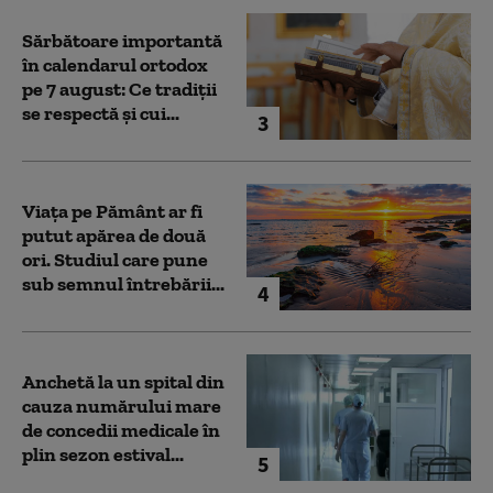
Sărbătoare importantă
în calendarul ortodox
pe 7 august: Ce tradiții
se respectă și cui...
3
Viața pe Pământ ar fi
putut apărea de două
ori. Studiul care pune
sub semnul întrebării...
4
Anchetă la un spital din
cauza numărului mare
de concedii medicale în
plin sezon estival...
5