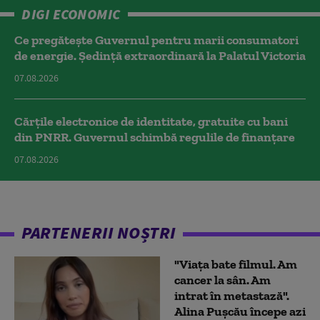
DIGI ECONOMIC
Ce pregătește Guvernul pentru marii consumatori
de energie. Ședință extraordinară la Palatul Victoria
07.08.2026
Cărțile electronice de identitate, gratuite cu bani
din PNRR. Guvernul schimbă regulile de finanțare
07.08.2026
PARTENERII NOȘTRI
"Viața bate filmul. Am
cancer la sân. Am
intrat în metastază".
Alina Pușcău începe azi