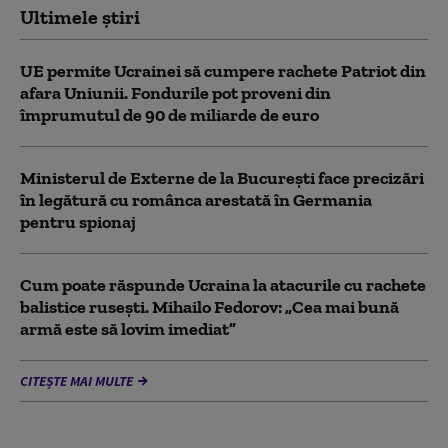
Ultimele știri
UE permite Ucrainei să cumpere rachete Patriot din
afara Uniunii. Fondurile pot proveni din
împrumutul de 90 de miliarde de euro
Ministerul de Externe de la București face precizări
în legătură cu românca arestată în Germania
pentru spionaj
Cum poate răspunde Ucraina la atacurile cu rachete
balistice rusești. Mihailo Fedorov: „Cea mai bună
armă este să lovim imediat”
CITEȘTE MAI MULTE