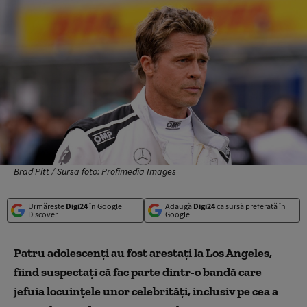
Brad Pitt / Sursa foto: Profimedia Images
Urmărește
Digi24
în Google
Adaugă
Digi24
ca sursă preferată în
Discover
Google
Patru adolescenți au fost arestați la Los Angeles,
fiind suspectați că fac parte dintr-o bandă care
jefuia locuințele unor celebrități, inclusiv pe cea a