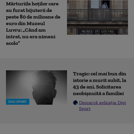
Mărturiile hoților care
au furat bijuterii de
peste 80 de milioane de
euro din Muzeul
Luvru: „Când am
intrat, nu era nimeni
acolo”
Tragic: cel mai bun din
istorie a murit subit, la
43 de ani. Solicitarea
neobișnuită a familiei
DIGI SPORT
Descarcă aplicația Digi
Sport