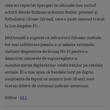
care au raportat spargeri în ultimele luni includ
actorii Nicole Kidman și Austin Butler, precum și
fotbalistul Olivier Giroud, care a jucat sezonul trecut
la Los Angeles FC.
McDonnell a sugerat că infractorii folosesc metode
tot mai sofisticate pentru a-și selecta victimele,
inclusiv dispozitive de bruiaj Wi-Fi pentru a
dezactiva camerele de supraveghere și
monitorizarea deplasărilor celebrităților pe rețelele
sociale. El a mai spus că bandele sunt pe deplin
conștiente de faptul că minorii (sub 18 ani) sunt
tratați diferit de sistemul judiciar american.
Editor :
M.I.