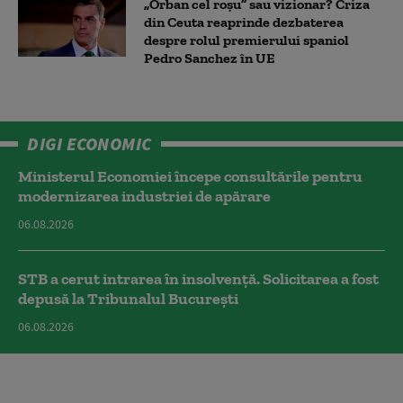
„Orban cel roșu” sau vizionar? Criza
din Ceuta reaprinde dezbaterea
despre rolul premierului spaniol
Pedro Sanchez în UE
DIGI ECONOMIC
Ministerul Economiei începe consultările pentru
modernizarea industriei de apărare
06.08.2026
STB a cerut intrarea în insolvență. Solicitarea a fost
depusă la Tribunalul București
06.08.2026