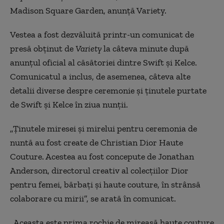
Madison Square Garden, anunţă Variety.
Vestea a fost dezvăluită printr-un comunicat de
presă obţinut de
Variety
la câteva minute după
anunţul oficial al căsătoriei dintre Swift şi Kelce.
Comunicatul a inclus, de asemenea, câteva alte
detalii diverse despre ceremonie şi ţinutele purtate
de Swift şi Kelce în ziua nunţii.
„Ţinutele miresei şi mirelui pentru ceremonia de
nuntă au fost create de Christian Dior Haute
Couture. Acestea au fost concepute de Jonathan
Anderson, directorul creativ al colecţiilor Dior
pentru femei, bărbaţi şi haute couture, în strânsă
colaborare cu mirii”, se arată în comunicat.
„Aceasta este prima rochie de mireasă haute couture