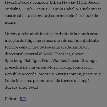
Hadid, Dakota Johnson, Ethan Hawke, MGK, Jason
Sudeikis, Hugh Grant şi Camila Cabello. Unele surse
susţin că lista de invitaţi cuprinde până la 1.000 de
nume.
Variety
a relatat că invitaţiile digitale la nuntă erau
însoţite de filigrane şi acorduri de confidenţialitate.
Printre ceilalţi invitaţi se numără Adam Aron,
directorul general al AMC Theatres, Steven
Spielberg, Bob Iger, Dana Walden, Lucian Grainge,
preşedintele Universal Music Group, fondatorii
Republic Records, Monte şi Avery Lipman, precum şi
Louie Messina, promotorul de turnee de lungă
durată al lui Swift.
Editor :
B.P.