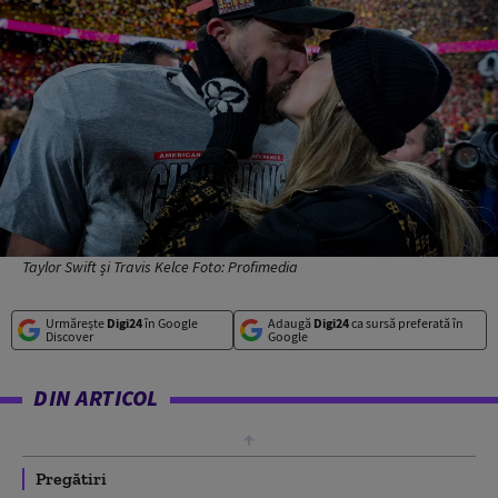
Taylor Swift și Travis Kelce Foto: Profimedia
Urmărește
Digi24
în Google
Adaugă
Digi24
ca sursă preferată în
Discover
Google
DIN ARTICOL
Pregătiri