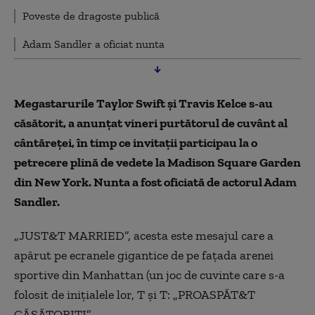
Poveste de dragoste publică
Adam Sandler a oficiat nunta
Megastarurile Taylor Swift şi Travis Kelce s-au
căsătorit, a anunţat vineri purtătorul de cuvânt al
cântăreţei, în timp ce invitaţii participau la o
petrecere plină de vedete la Madison Square Garden
din New York. Nunta a fost oficiată de actorul Adam
Sandler.
„JUST&T MARRIED”, acesta este mesajul care a
apărut pe ecranele gigantice de pe faţada arenei
sportive din Manhattan (un joc de cuvinte care s-a
folosit de inițialele lor, T și T: „PROASPĂT&T
CĂSĂTORIȚI”.