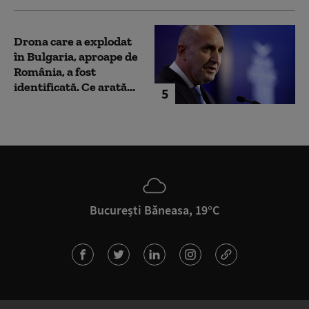
Drona care a explodat
în Bulgaria, aproape de
România, a fost
identificată. Ce arată...
5
București Băneasa, 19°C