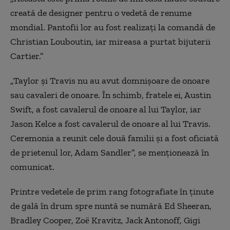
creată de designer pentru o vedetă de renume
mondial. Pantofii lor au fost realizaţi la comandă de
Christian Louboutin, iar mireasa a purtat bijuterii
Cartier.”
„Taylor şi Travis nu au avut domnişoare de onoare
sau cavaleri de onoare. În schimb, fratele ei, Austin
Swift, a fost cavalerul de onoare al lui Taylor, iar
Jason Kelce a fost cavalerul de onoare al lui Travis.
Ceremonia a reunit cele două familii şi a fost oficiată
de prietenul lor, Adam Sandler”, se menţionează în
comunicat.
Printre vedetele de prim rang fotografiate în ţinute
de gală în drum spre nuntă se numără Ed Sheeran,
Bradley Cooper, Zoë Kravitz, Jack Antonoff, Gigi