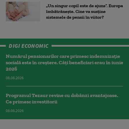
„Un singur copil este de ajuns”. Europa
îmbătrânește. Cine va susține
sistemele de pensii în viitor?
DIGI ECONOMIC
Numărul pensionarilor care primesc indemnizaţie
socială este în creștere. Câți beneficiari erau în iunie
2026
08.08.2026
Programul Tezaur revine cu dobânzi avantajoase.
Ce primesc investitorii
08.08.2026