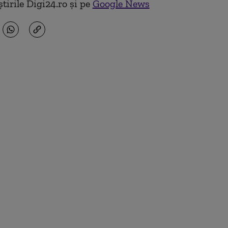
tirile Digi24.ro și pe
Google News