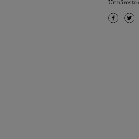
Urmărește ș