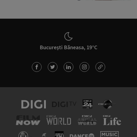
București Băneasa, 19°C