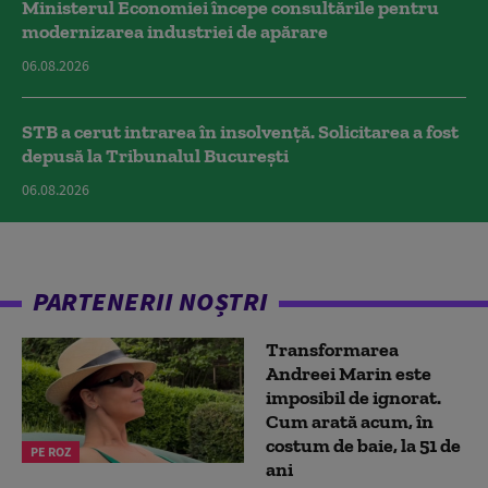
Ministerul Economiei începe consultările pentru
modernizarea industriei de apărare
06.08.2026
STB a cerut intrarea în insolvență. Solicitarea a fost
depusă la Tribunalul București
06.08.2026
PARTENERII NOȘTRI
Transformarea
Andreei Marin este
imposibil de ignorat.
Cum arată acum, în
costum de baie, la 51 de
PE ROZ
ani