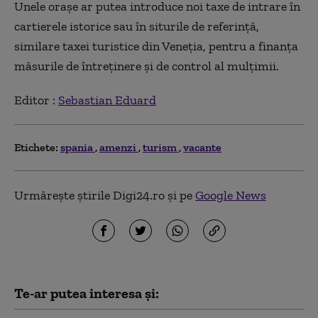
Unele orașe ar putea introduce noi taxe de intrare în
cartierele istorice sau în siturile de referință,
similare taxei turistice din Veneția, pentru a finanța
măsurile de întreținere și de control al mulțimii.
Editor :
Sebastian Eduard
Etichete:
spania
amenzi
turism
vacante
Urmărește știrile Digi24.ro și pe
Google News
Te-ar putea interesa și: