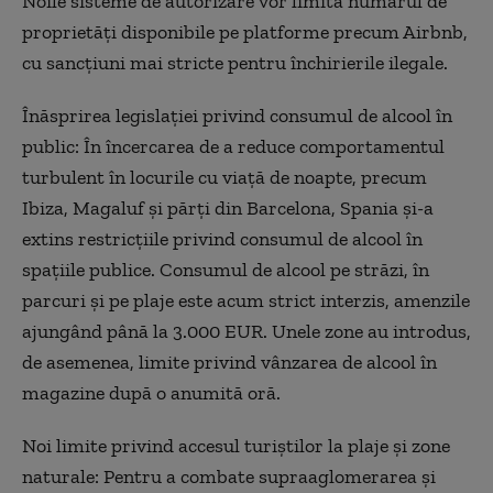
Noile sisteme de autorizare vor limita numărul de
proprietăți disponibile pe platforme precum Airbnb,
cu sancțiuni mai stricte pentru închirierile ilegale.
Înăsprirea legislației privind consumul de alcool în
public: În încercarea de a reduce comportamentul
turbulent în locurile cu viață de noapte, precum
Ibiza, Magaluf și părți din Barcelona, Spania și-a
extins restricțiile privind consumul de alcool în
spațiile publice. Consumul de alcool pe străzi, în
parcuri și pe plaje este acum strict interzis, amenzile
ajungând până la 3.000 EUR. Unele zone au introdus,
de asemenea, limite privind vânzarea de alcool în
magazine după o anumită oră.
Noi limite privind accesul turiștilor la plaje și zone
naturale: Pentru a combate supraaglomerarea și