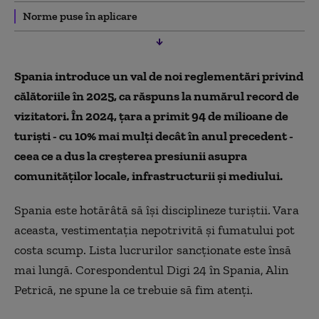
Norme puse în aplicare
Spania introduce un val de noi reglementări privind
călătoriile în 2025, ca răspuns la numărul record de
vizitatori. În 2024, țara a primit 94 de milioane de
turiști - cu 10% mai mulți decât în anul precedent -
ceea ce a dus la creșterea presiunii asupra
comunităților locale, infrastructurii și mediului.
Spania este hotărâtă să își disciplineze turiștii. Vara
aceasta, vestimentația nepotrivită și fumatului pot
costa scump. Lista lucrurilor sancționate este însă
mai lungă. Corespondentul Digi 24 în Spania, Alin
Petrică, ne spune la ce trebuie să fim atenți.