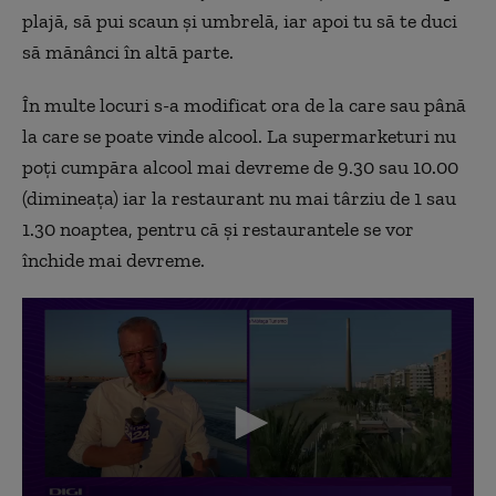
plajă, să pui scaun și umbrelă, iar apoi tu să te duci
să mănânci în altă parte.
În multe locuri s-a modificat ora de la care sau până
la care se poate vinde alcool. La supermarketuri nu
poți cumpăra alcool mai devreme de 9.30 sau 10.00
(dimineața) iar la restaurant nu mai târziu de 1 sau
1.30 noaptea, pentru că și restaurantele se vor
închide mai devreme.