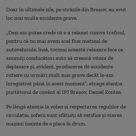
Doar în ultimele zile, pe străzile din Brașov, au avut
loc mai multe accidente grave.
„Deși am putea crede că s-a relaxat cumva traficul,
pentru că nu mai avem acel flux matinal de
autovehicule, însă, tocmai această relaxare face ca
anumiți conducători auto să crească viteza de
deplasare și, evident, producerea de accidente
rutiere cu urmări mult mai grave decât le-am
înregistrat până în acest moment”, atrage atenția
purtătorul de cuvânt al IPJ Brașov, Daniel Zontea.
Pe lângă atenția la volan și respectarea regulilor de
circulatie, șoferii sunt sfătuiți să verifice și starea
mașinii înainte de a pleca la drum.