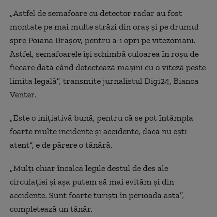
„Astfel de semafoare cu detector radar au fost
montate pe mai multe străzi din oraș și pe drumul
spre Poiana Brașov, pentru a-i opri pe vitezomani.
Astfel, semafoarele își schimbă culoarea în roșu de
fiecare dată când detectează mașini cu o viteză peste
limita legală”, transmite jurnalistul Digi24, Bianca
Venter.
„Este o inițiativă bună, pentru că se pot întâmpla
foarte multe incidente și accidente, dacă nu ești
atent”, e de părere o tânără.
„Mulți chiar încalcă legile destul de des ale
circulației și așa putem să mai evităm și din
accidente. Sunt foarte turiști în perioada asta”,
completează un tânăr.