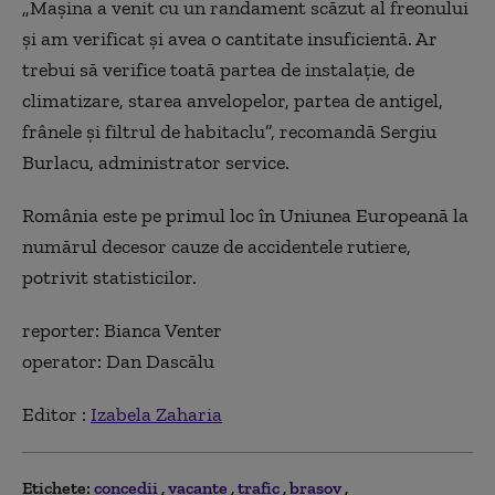
„Mașina a venit cu un randament scăzut al freonului
și am verificat și avea o cantitate insuficientă. Ar
trebui să verifice toată partea de instalație, de
climatizare, starea anvelopelor, partea de antigel,
frânele și filtrul de habitaclu”, recomandă Sergiu
Burlacu, administrator service.
România este pe primul loc în Uniunea Europeană la
numărul decesor cauze de accidentele rutiere,
potrivit statisticilor.
reporter: Bianca Venter
operator: Dan Dascălu
Editor :
Izabela Zaharia
Etichete:
concedii
vacante
trafic
brasov