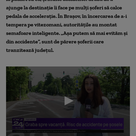
ajunge la destinație îi face pe mulți șoferi să calce
pedala de accelerație. În Brașov, în încercarea de a-i
tempera pe vitezomani, autoritățile au montat
semafoare inteligente. „Așa putem să mai evităm și
din accidente”, sunt de părere șoferii care
tranzitează județul.