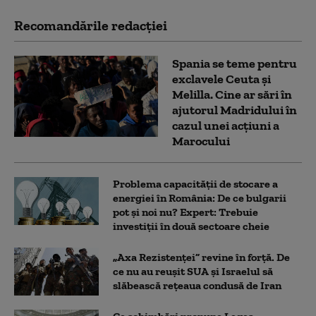
Recomandările redacţiei
Spania se teme pentru
exclavele Ceuta și
Melilla. Cine ar sări în
ajutorul Madridului în
cazul unei acțiuni a
Marocului
Problema capacității de stocare a
energiei în România: De ce bulgarii
pot și noi nu? Expert: Trebuie
investiții în două sectoare cheie
„Axa Rezistenței” revine în forță. De
ce nu au reușit SUA și Israelul să
slăbească rețeaua condusă de Iran