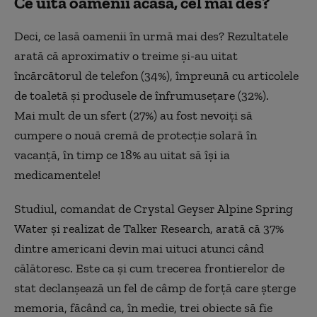
Ce uită oamenii acasă, cel mai des?
Deci, ce lasă oamenii în urmă mai des? Rezultatele
arată că aproximativ o treime și-au uitat
încărcătorul de telefon (34%), împreună cu articolele
de toaletă și produsele de înfrumusețare (32%).
Mai mult de un sfert (27%) au fost nevoiți să
cumpere o nouă cremă de protecție solară în
vacanță, în timp ce 18% au uitat să își ia
medicamentele!
Studiul, comandat de Crystal Geyser Alpine Spring
Water și realizat de Talker Research, arată că 37%
dintre americani devin mai uituci atunci când
călătoresc. Este ca și cum trecerea frontierelor de
stat declanșează un fel de câmp de forță care șterge
memoria, făcând ca, în medie, trei obiecte să fie