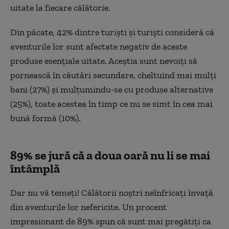
uitate la fiecare călătorie.
Din păcate, 42% dintre turiști și turiști consideră că
aventurile lor sunt afectate negativ de aceste
produse esențiale uitate. Aceștia sunt nevoiți să
pornească în căutări secundare, cheltuind mai mulți
bani (27%) și mulțumindu-se cu produse alternative
(25%), toate acestea în timp ce nu se simt în cea mai
bună formă (10%).
89% se jură că a doua oară nu li se mai
întâmplă
Dar nu vă temeți! Călătorii noștri neînfricați învață
din aventurile lor nefericite. Un procent
impresionant de 89% spun că sunt mai pregătiți ca