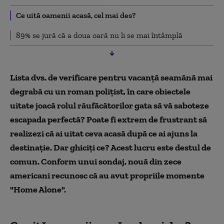
Ce uită oamenii acasă, cel mai des?
89% se jură că a doua oară nu li se mai întâmplă
Lista dvs. de verificare pentru vacanță seamănă mai
degrabă cu un roman polițist, în care obiectele
uitate joacă rolul răufăcătorilor gata să vă saboteze
escapada perfectă? Poate fi extrem de frustrant să
realizezi că ai uitat ceva acasă după ce ai ajuns la
destinație. Dar ghiciți ce? Acest lucru este destul de
comun. Conform unui sondaj, nouă din zece
americani recunosc că au avut propriile momente
"Home Alone".