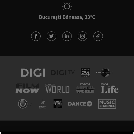
București Băneasa, 33°C