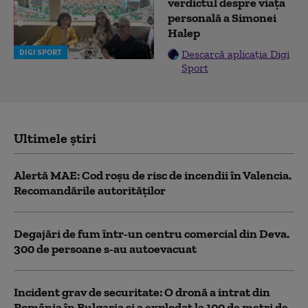
verdictul despre viața
personală a Simonei
Halep
DIGI SPORT
Descarcă aplicația Digi
Sport
Ultimele știri
Alertă MAE: Cod roșu de risc de incendii în Valencia.
Recomandările autorităților
Degajări de fum într-un centru comercial din Deva.
300 de persoane s-au autoevacuat
Incident grav de securitate: O dronă a intrat din
România în Bulgaria şi a explodat la 100 de metri de