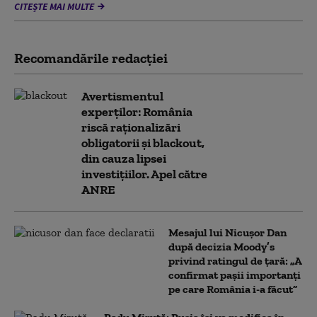
CITEȘTE MAI MULTE
Recomandările redacţiei
Avertismentul
experților: România
riscă raționalizări
obligatorii și blackout,
din cauza lipsei
investițiilor. Apel către
ANRE
Mesajul lui Nicușor Dan
după decizia Moody’s
privind ratingul de țară: „A
confirmat pașii importanți
pe care România i-a făcut”