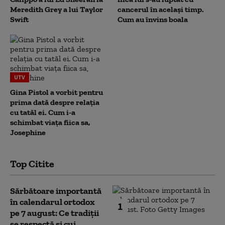
Meredith Grey a lui Taylor
cancerul în același timp.
Swift
Cum au învins boala
UTV
Gina Pistol a vorbit pentru
prima dată despre relația
cu tatăl ei. Cum i-a
schimbat viața fiica sa,
Josephine
Top Citite
Sărbătoare importantă
în calendarul ortodox
1
pe 7 august: Ce tradiții
se respectă și cui...