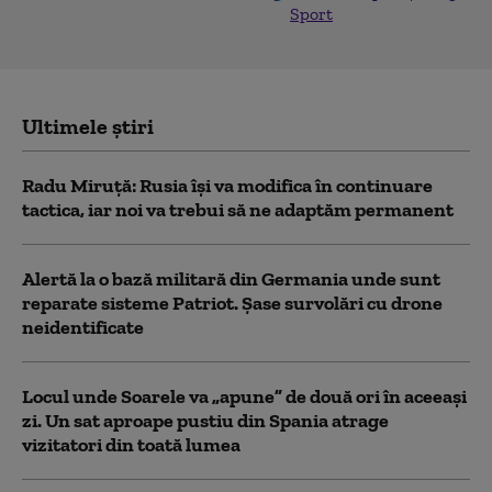
Sport
Ultimele știri
Radu Miruță: Rusia își va modifica în continuare
tactica, iar noi va trebui să ne adaptăm permanent
Alertă la o bază militară din Germania unde sunt
reparate sisteme Patriot. Șase survolări cu drone
neidentificate
Locul unde Soarele va „apune” de două ori în aceeași
zi. Un sat aproape pustiu din Spania atrage
vizitatori din toată lumea