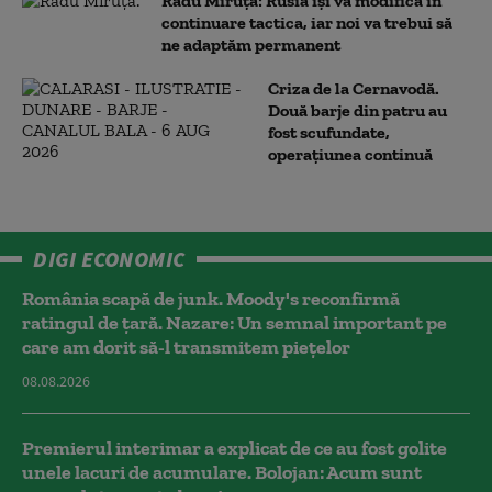
Radu Miruță: Rusia își va modifica în
continuare tactica, iar noi va trebui să
ne adaptăm permanent
Criza de la Cernavodă.
Două barje din patru au
fost scufundate,
operațiunea continuă
DIGI ECONOMIC
România scapă de junk. Moody's reconfirmă
ratingul de țară. Nazare: Un semnal important pe
care am dorit să-l transmitem piețelor
08.08.2026
Premierul interimar a explicat de ce au fost golite
unele lacuri de acumulare. Bolojan: Acum sunt