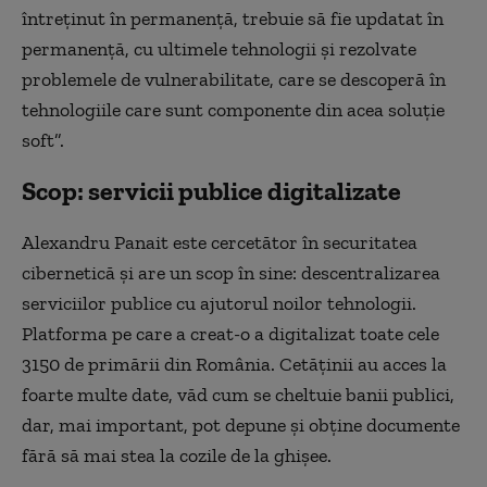
întreținut în permanență, trebuie să fie updatat în
permanență, cu ultimele tehnologii și rezolvate
problemele de vulnerabilitate, care se descoperă în
tehnologiile care sunt componente din acea soluție
soft”.
Scop: servicii publice digitalizate
Alexandru Panait este cercetător în securitatea
cibernetică și are un scop în sine: descentralizarea
serviciilor publice cu ajutorul noilor tehnologii.
Platforma pe care a creat-o a digitalizat toate cele
3150 de primării din România. Cetăținii au acces la
foarte multe date, văd cum se cheltuie banii publici,
dar, mai important, pot depune și obține documente
fără să mai stea la cozile de la ghișee.