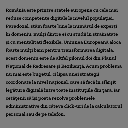
România este printre statele europene cu cele mai
reduse competențe digitale la nivelul populației.
Paradoxal, stăm foarte bine la numărul de experți
în domeniu, mulți dintre ei cu studii în străinătate
și cu mentalități flexibile. Uniunea Europeană alocă
foarte mulți bani pentru transformarea digitală,
acest domeniu este de altfel pilonul doi din Planul
Național de Redresare și Reziliență. Acum problema
nu mai este bugetul, ci lipsa unei strategii
coordonate la nivel național, care să facă în sfârșit
legătura digitală între toate instituțiile din țară, iar
cetățenii să își poată rezolva problemele
administrative din câteva click-uri de la calculatorul
personal sau de pe telefon.