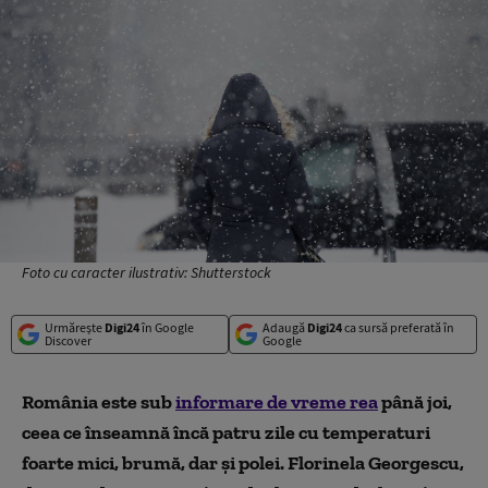
Foto cu caracter ilustrativ: Shutterstock
Urmărește
Digi24
în Google
Adaugă
Digi24
ca sursă preferată în
Discover
Google
România este sub
informare de vreme rea
până joi,
ceea ce înseamnă încă patru zile cu temperaturi
foarte mici, brumă, dar și polei. Florinela Georgescu,