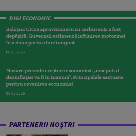
DIGI ECONOMIC
Bolojan: Criza aprovizionării cu carburanți a fost
depășită. Guvernul estimează ieftinirea motorinei
în a doua parte a lunii august
06.08.2026
Nazare prevede creștere economică: „începutul
dezinflației va fi în toamnă”. Principalele sectoare
pentru revenirea economiei
06.08.2026
PARTENERII NOȘTRI