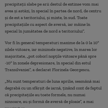
precipitații slabe pe arii destul de extinse vom mai
avea și astăzi, în special în partea de nord, de centru
și de est a teritoriului, și mixte, în sud. Toate
precipitațiile cu aspect de aversă, iar mâine în
special în jumătatea de nord a teritoriului”.
Vor fi în general temperaturi maxime de la 0 la 10°
zilele viitoare, iar minimele negative, în marea lor
majoritate, „pot coborî nopțile viitoare până spre
-10° în zonele depresionare, în special din estul
Transilvaniei”, a declarat Florinela Georgescu.
„Nu sunt temperaturi de luna aprilie, seamănă mai
degrabă cu un sfârșit de iarnă, ținând cont de faptul
că precipitațiile au toate formele, nu numai
ninsoare, au și formă de aversă de ploaie”, a mai