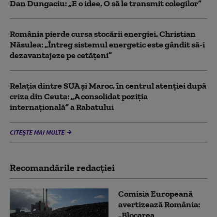
Dan Dungaciu: „E o idee. O să le transmit colegilor”
România pierde cursa stocării energiei. Christian
Năsulea: „Întreg sistemul energetic este gândit să-i
dezavantajeze pe cetățeni”
Relația dintre SUA și Maroc, în centrul atenției după
criza din Ceuta: „A consolidat poziția
internațională” a Rabatului
CITEȘTE MAI MULTE
Recomandările redacţiei
Comisia Europeană
avertizează România:
„Blocarea