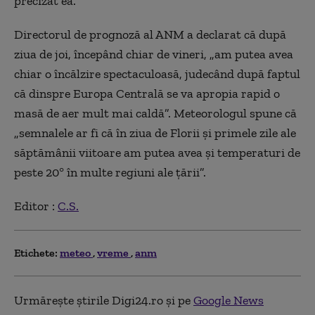
precizat ea.
Directorul de prognoză al ANM a declarat că după
ziua de joi, începând chiar de vineri, „am putea avea
chiar o încălzire spectaculoasă, judecând după faptul
că dinspre Europa Centrală se va apropia rapid o
masă de aer mult mai caldă”. Meteorologul spune că
„semnalele ar fi că în ziua de Florii și primele zile ale
săptămânii viitoare am putea avea și temperaturi de
peste 20° în multe regiuni ale țării”.
Editor :
C.S.
Etichete:
meteo
vreme
anm
Urmărește știrile Digi24.ro și pe
Google News