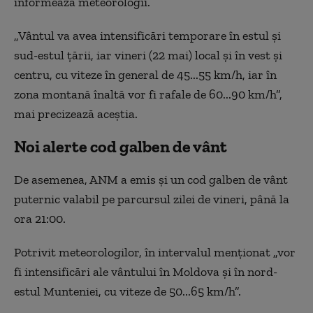
informează meteorologii.
„Vântul va avea intensificări temporare în estul și
sud-estul țării, iar vineri (22 mai) local și în vest și
centru, cu viteze în general de 45...55 km/h, iar în
zona montană înaltă vor fi rafale de 60...90 km/h”,
mai precizează aceștia.
Noi alerte cod galben de vânt
De asemenea, ANM a emis și un cod galben de vânt
puternic valabil pe parcursul zilei de vineri, până la
ora 21:00.
Potrivit meteorologilor, în intervalul menționat „vor
fi intensificări ale vântului în Moldova și în nord-
estul Munteniei, cu viteze de 50...65 km/h”.