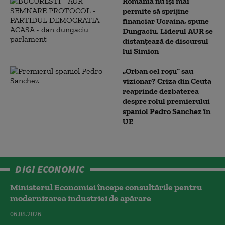
România nu își mai
permite să sprijine
financiar Ucraina, spune
Dungaciu. Liderul AUR se
distanțează de discursul
lui Simion
„Orban cel roșu” sau
vizionar? Criza din Ceuta
reaprinde dezbaterea
despre rolul premierului
spaniol Pedro Sanchez în
UE
DIGI ECONOMIC
Ministerul Economiei începe consultările pentru
modernizarea industriei de apărare
06.08.2026