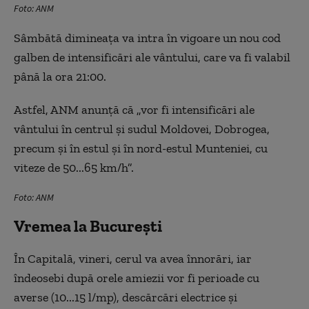
Foto: ANM
Sâmbătă dimineața va intra în vigoare un nou cod
galben de intensificări ale vântului, care va fi valabil
până la ora 21:00.
Astfel, ANM anunță că „vor fi intensificări ale
vântului în centrul și sudul Moldovei, Dobrogea,
precum și în estul și în nord-estul Munteniei, cu
viteze de 50...65 km/h”.
Foto: ANM
Vremea la București
În Capitală, vineri, cerul va avea înnorări, iar
îndeosebi după orele amiezii vor fi perioade cu
averse (10...15 l/mp), descărcări electrice și