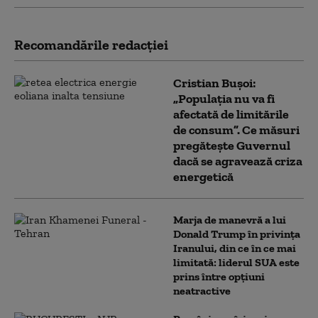
Recomandările redacţiei
Cristian Bușoi:
„Populația nu va fi
afectată de limitările
de consum”. Ce măsuri
pregătește Guvernul
dacă se agravează criza
energetică
Marja de manevră a lui
Donald Trump în privința
Iranului, din ce în ce mai
limitată: liderul SUA este
prins între opțiuni
neatractive