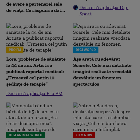
de avere a partenerei sale
Descarcă aplicația Digi
de viață. Ce răspuns a dat...
Sport
PRO FM
DIGI WORLD
Lora, probleme de sănătate
Așa arată cu adevărat
la 44 de ani. Artista a
Soarele. Cele mai detaliate
publicat raportul medical:
imagini realizate vreodată
„Urmează cel puțin 10
dezvăluie un fenomen
ședințe de terapie”
spectaculos
Descarcă aplicația Pro FM
DIGI ANIMAL WORLD
FILM NOW