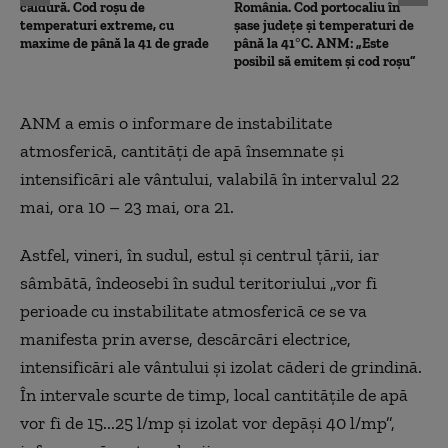
căldură. Cod roșu de
România. Cod portocaliu în
temperaturi extreme, cu
șase județe și temperaturi de
maxime de până la 41 de grade
până la 41°C. ANM: „Este
posibil să emitem și cod roșu”
ANM a emis o informare de instabilitate
atmosferică, cantități de apă însemnate și
intensificări ale vântului, valabilă în intervalul 22
mai, ora 10 – 23 mai, ora 21.
Astfel, vineri, în sudul, estul și centrul țării, iar
sâmbătă, îndeosebi în sudul teritoriului „vor fi
perioade cu instabilitate atmosferică ce se va
manifesta prin averse, descărcări electrice,
intensificări ale vântului și izolat căderi de grindină.
În intervale scurte de timp, local cantitățile de apă
vor fi de 15...25 l/mp și izolat vor depăși 40 l/mp”,