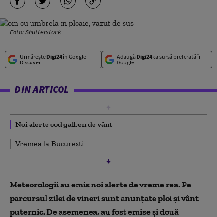
Foto: Shutterstock
Urmărește
Digi24
în Google
Adaugă
Digi24
ca sursă preferată în
Discover
Google
DIN ARTICOL
Noi alerte cod galben de vânt
Vremea la București
Meteorologii au emis noi alerte de vreme rea. Pe
parcursul zilei de vineri sunt anunțate ploi și vânt
puternic. De asemenea, au fost emise și două