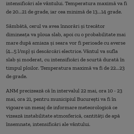
intensificări ale vântului. Temperatura maximă va fi
de 20...21 de grade, iar cea minimă de 13...14 grade.
Sâmbătă, cerul va avea înnorări și trecător
dimineața va ploua slab, apoi cu o probabilitate mai
mare după amiaza și seara vor fi perioade cu averse
(4...5 l/mp) și descărcări electrice. Vântul va sufla
slab și moderat, cu intensificări de scurtă durată în
timpul ploilor. Temperatura maximă va fi de 22...23
de grade.
ANM precizează că în intervalul 22 mai, ora 10 - 23
mai, ora 21, pentru municipiul București va fi în
vigoare un mesaj de informare meteorologică ce
vizează instabilitate atmosferică, cantități de apă
însemnate, intensificări ale vântului.