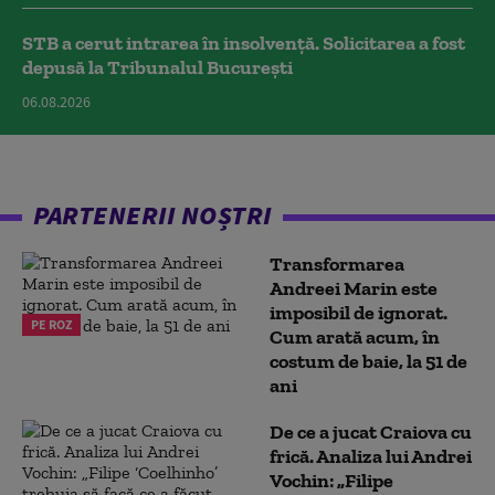
STB a cerut intrarea în insolvență. Solicitarea a fost
depusă la Tribunalul București
06.08.2026
PARTENERII NOȘTRI
Transformarea
Andreei Marin este
imposibil de ignorat.
PE ROZ
Cum arată acum, în
costum de baie, la 51 de
ani
De ce a jucat Craiova cu
frică. Analiza lui Andrei
Vochin: „Filipe