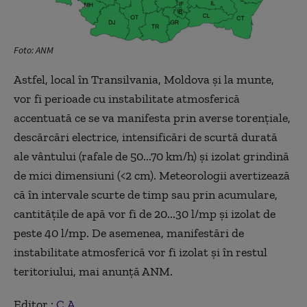
Foto: ANM
Astfel, local în Transilvania, Moldova și la munte,
vor fi perioade cu instabilitate atmosferică
accentuată ce se va manifesta prin averse torențiale,
descărcări electrice, intensificări de scurtă durată
ale vântului (rafale de 50...70 km/h) și izolat grindină
de mici dimensiuni (<2 cm). Meteorologii avertizează
că în intervale scurte de timp sau prin acumulare,
cantitățile de apă vor fi de 20...30 l/mp și izolat de
peste 40 l/mp. De asemenea, manifestări de
instabilitate atmosferică vor fi izolat și în restul
teritoriului, mai anunță ANM.
Editor :
C.A.