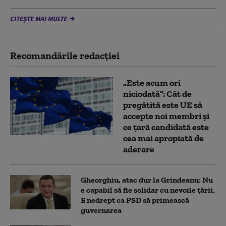
CITEȘTE MAI MULTE
Recomandările redacţiei
„Este acum ori
niciodată”: Cât de
pregătită este UE să
accepte noi membri și
ce țară candidată este
cea mai apropiată de
aderare
Gheorghiu, atac dur la Grindeanu: Nu
e capabil să fie solidar cu nevoile țării.
E nedrept ca PSD să primească
guvernarea