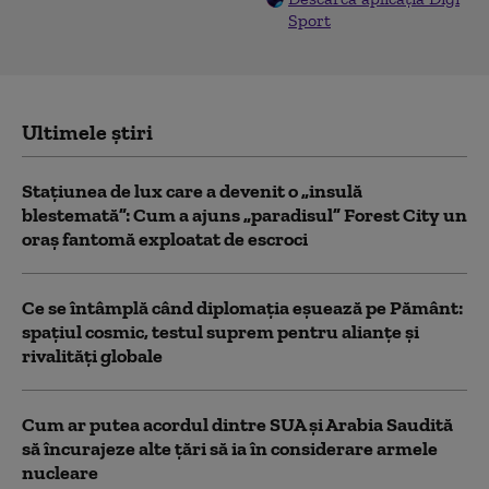
Sport
Ultimele știri
Stațiunea de lux care a devenit o „insulă
blestemată”: Cum a ajuns „paradisul” Forest City un
oraș fantomă exploatat de escroci
Ce se întâmplă când diplomația eșuează pe Pământ:
spațiul cosmic, testul suprem pentru alianțe și
rivalități globale
Cum ar putea acordul dintre SUA și Arabia Saudită
să încurajeze alte țări să ia în considerare armele
nucleare