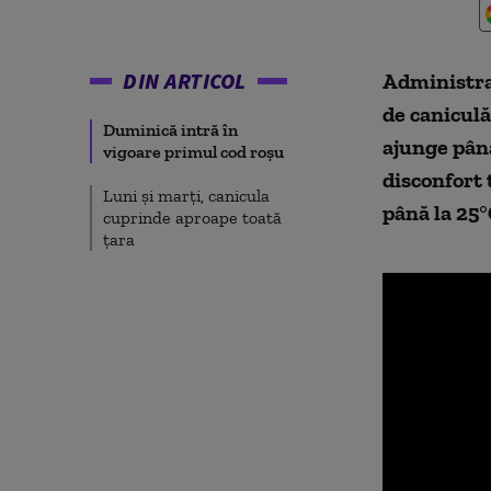
DIN ARTICOL
Administraț
de caniculă
Duminică intră în
ajunge până
vigoare primul cod roșu
disconfort 
Luni și marți, canicula
până la 25°
cuprinde aproape toată
țara