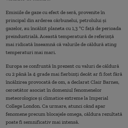
Emisiile de gaze cu efect de seră, provenite în
principal din arderea cărbunelui, petrolului şi
gazelor, au încălzit planeta cu 1,3 °C faţă de perioada
preindustrială. Această temperatură de referinţă
mai ridicată înseamnă că valurile de căldură ating
temperaturi mai mari.
Europa se confruntă în prezent cu valuri de căldură
cu 2 până la 4 grade mai fierbinţi decât ar fi fost fără
încălzirea provocată de om, a declarat Clair Barnes,
cercetător asociat în domeniul fenomenelor
meteorologice şi climatice extreme la Imperial
College London. Ca urmare, atunci când apar
fenomene precum blocajele omega, căldura rezultată
poate fi semnificativ mai intensă.