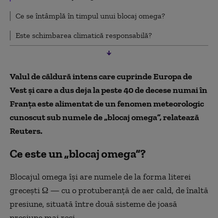
Ce se întâmplă în timpul unui blocaj omega?
Este schimbarea climatică responsabilă?
Valul de căldură intens care cuprinde Europa de
Vest şi care a dus deja la peste 40 de decese numai în
Franţa este alimentat de un fenomen meteorologic
cunoscut sub numele de „blocaj omega”, relatează
Reuters.
Ce este un „blocaj omega”?
Blocajul omega îşi are numele de la forma literei
greceşti Ω — cu o protuberanţă de aer cald, de înaltă
presiune, situată între două sisteme de joasă
presiune mai reci.