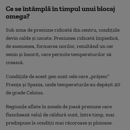
Ce se întâmplă în timpul unui blocaj
omega?
Sub zona de presiune ridicată din centru, condiţiile
devin calde şi uscate. Presiunea ridicată împiedică,
de asemenea, formarea norilor, rezultând un cer
senin şi însorit, care permite temperaturilor să
crească.
Condiţiile de acest gen sunt cele care „prăjesc”
Franţa şi Spania, unde temperaturile au depăşit 40
de grade Celsius.
Regiunile aflate în zonele de joasă presiune care
flanchează valul de căldură sunt, între timp, mai
predispuse la condiţii mai răcoroase şi ploioase.