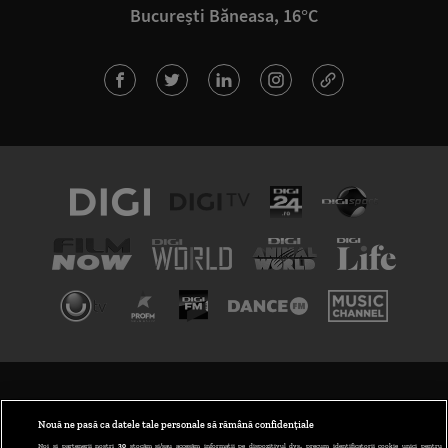
București Băneasa, 16°C
TERMENI ȘI CONDIȚII
POLITICA DE CONFIDENȚIALITATE
Nouă ne pasă ca datele tale personale să rămână confidențiale
Noi și partenerii noștri
30
stocăm și/sau accesăm informații pe dispozitivul dvs., precum identificatorii cookie unici pentru