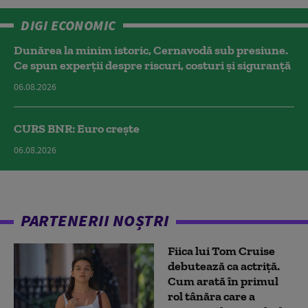
DIGI ECONOMIC
Dunărea la minim istoric, Cernavodă sub presiune.
Ce spun experții despre riscuri, costuri și siguranță
06.08.2026
CURS BNR: Euro crește
06.08.2026
PARTENERII NOȘTRI
Fiica lui Tom Cruise
debutează ca actriță.
Cum arată în primul
rol tânăra care a