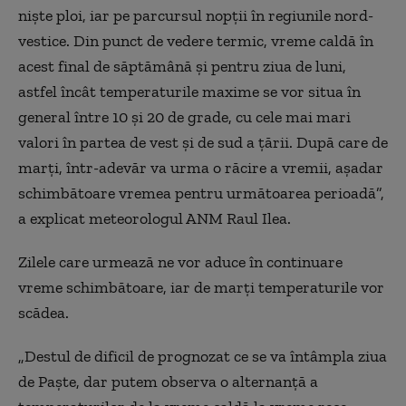
niște ploi, iar pe parcursul nopții în regiunile nord-
vestice. Din punct de vedere termic, vreme caldă în
acest final de săptămână și pentru ziua de luni,
astfel încât temperaturile maxime se vor situa în
general între 10 și 20 de grade, cu cele mai mari
valori în partea de vest și de sud a țării. După care de
marți, într-adevăr va urma o răcire a vremii, așadar
schimbătoare vremea pentru următoarea perioadă”,
a explicat meteorologul ANM Raul Ilea.
Zilele care urmează ne vor aduce în continuare
vreme schimbătoare, iar de marți temperaturile vor
scădea.
„Destul de dificil de prognozat ce se va întâmpla ziua
de Paște, dar putem observa o alternanță a