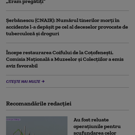
„Eram pregătiți”
Şerbănescu (CNAIR): Numărul tinerilor morţi în
accidente l-a depăşit pe cel al deceselor provocate de
tuberculoză şi droguri
Începe restaurarea Coifului de la Coțofenești.
Comisia Naţională a Muzeelor şi Colecţiilor a emis
aviz favorabil
CITEȘTE MAI MULTE
Recomandările redacţiei
Au fost reluate
operațiunile pentru
scufundarea celor