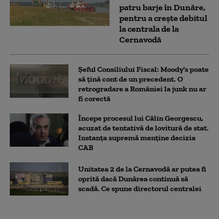
patru barje în Dunăre,
pentru a crește debitul
la centrala de la
Cernavodă
Șeful Consiliului Fiscal: Moody's poate
să țină cont de un precedent. O
retrogradare a României la junk nu ar
fi corectă
Începe procesul lui Călin Georgescu,
acuzat de tentativă de lovitură de stat.
Instanța supremă menține decizia
CAB
Unitatea 2 de la Cernavodă ar putea fi
oprită dacă Dunărea continuă să
scadă. Ce spune directorul centralei